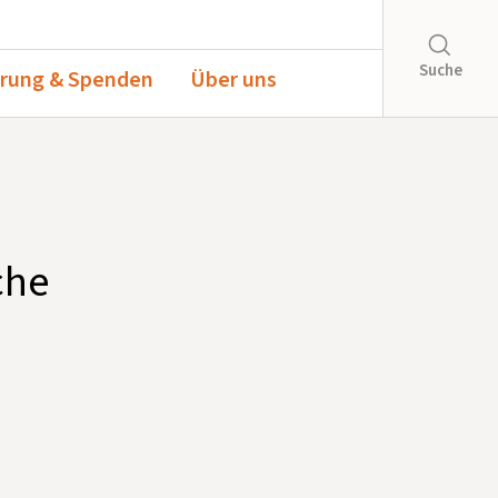
Suche
rung & Spenden
Über uns
che