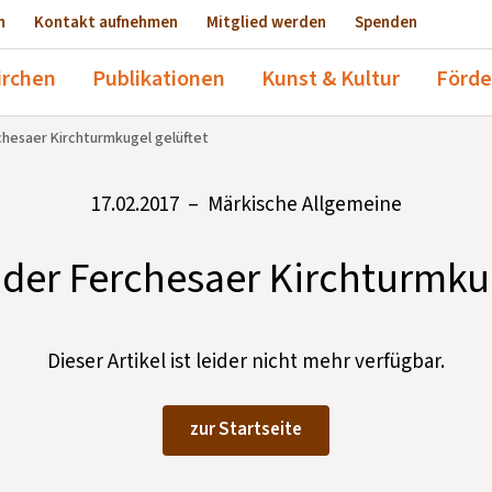
n
Kontakt aufnehmen
Mitglied werden
Spenden
irchen
Publikationen
Kunst & Kultur
Förde
hesaer Kirchturmkugel gelüftet
17.02.2017 – Märkische Allgemeine
der Ferchesaer Kirchturmkug
Dieser Artikel ist leider nicht mehr verfügbar.
zur Startseite