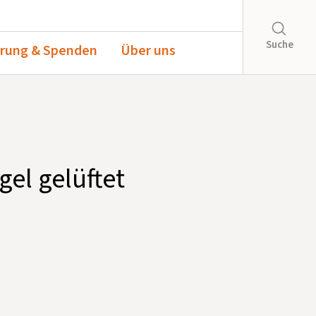
Suche
rung & Spenden
Über uns
el gelüftet