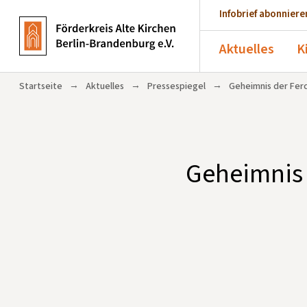
Infobrief abonniere
Aktuelles
K
→
→
→
Startseite
Aktuelles
Pressespiegel
Geheimnis der Ferc
Geheimnis 