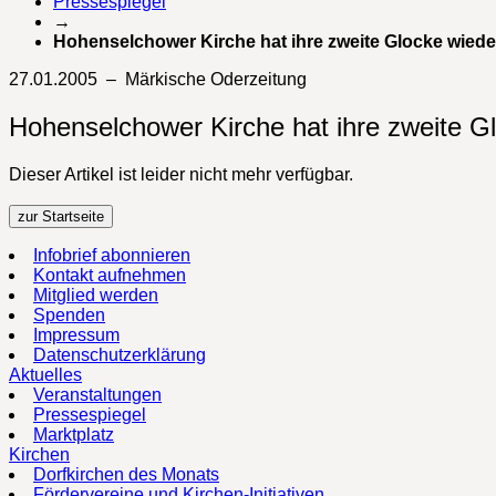
Pressespiegel
→
Hohenselchower Kirche hat ihre zweite Glocke wiede
27.01.2005 – Märkische Oderzeitung
Hohenselchower Kirche hat ihre zweite G
Dieser Artikel ist leider nicht mehr verfügbar.
zur Startseite
Infobrief abonnieren
Kontakt aufnehmen
Mitglied werden
Spenden
Impressum
Datenschutzerklärung
Aktuelles
Veranstaltungen
Pressespiegel
Marktplatz
Kirchen
Dorfkirchen des Monats
Fördervereine und Kirchen-Initiativen