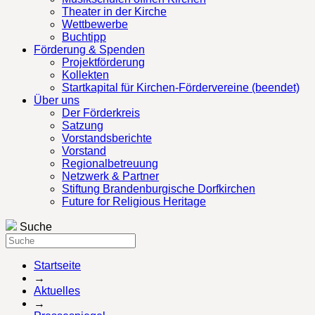
Theater in der Kirche
Wettbewerbe
Buchtipp
Förderung & Spenden
Projektförderung
Kollekten
Startkapital für Kirchen-Fördervereine (beendet)
Über uns
Der Förderkreis
Satzung
Vorstandsberichte
Vorstand
Regionalbetreuung
Netzwerk & Partner
Stiftung Brandenburgische Dorfkirchen
Future for Religious Heritage
Suche
Startseite
→
Aktuelles
→