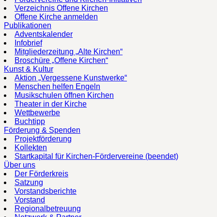
Verzeichnis Offene Kirchen
Offene Kirche anmelden
Publikationen
Adventskalender
Infobrief
Mitgliederzeitung „Alte Kirchen“
Broschüre „Offene Kirchen“
Kunst & Kultur
Aktion „Vergessene Kunstwerke“
Menschen helfen Engeln
Musikschulen öffnen Kirchen
Theater in der Kirche
Wettbewerbe
Buchtipp
Förderung & Spenden
Projektförderung
Kollekten
Startkapital für Kirchen-Fördervereine (beendet)
Über uns
Der Förderkreis
Satzung
Vorstandsberichte
Vorstand
Regionalbetreuung