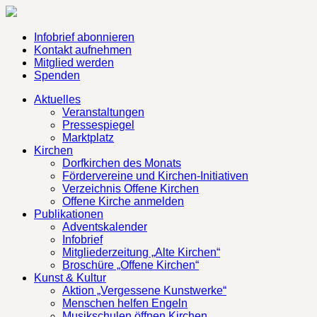
Infobrief abonnieren
Kontakt aufnehmen
Mitglied werden
Spenden
Aktuelles
Veranstaltungen
Pressespiegel
Marktplatz
Kirchen
Dorfkirchen des Monats
Fördervereine und Kirchen-Initiativen
Verzeichnis Offene Kirchen
Offene Kirche anmelden
Publikationen
Adventskalender
Infobrief
Mitgliederzeitung „Alte Kirchen“
Broschüre „Offene Kirchen“
Kunst & Kultur
Aktion „Vergessene Kunstwerke“
Menschen helfen Engeln
Musikschulen öffnen Kirchen