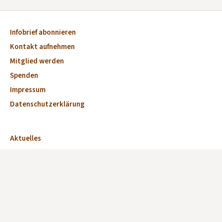
Infobrief abonnieren
Kontakt aufnehmen
Mitglied werden
Spenden
Impressum
Datenschutzerklärung
Aktuelles
Veranstaltungen
Marktplatz
Kirchen
Dorfkirchen des Monats