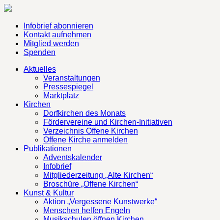
Infobrief abonnieren
Kontakt aufnehmen
Mitglied werden
Spenden
Aktuelles
Veranstaltungen
Pressespiegel
Marktplatz
Kirchen
Dorfkirchen des Monats
Fördervereine und Kirchen-Initiativen
Verzeichnis Offene Kirchen
Offene Kirche anmelden
Publikationen
Adventskalender
Infobrief
Mitgliederzeitung „Alte Kirchen“
Broschüre „Offene Kirchen“
Kunst & Kultur
Aktion „Vergessene Kunstwerke“
Menschen helfen Engeln
Musikschulen öffnen Kirchen