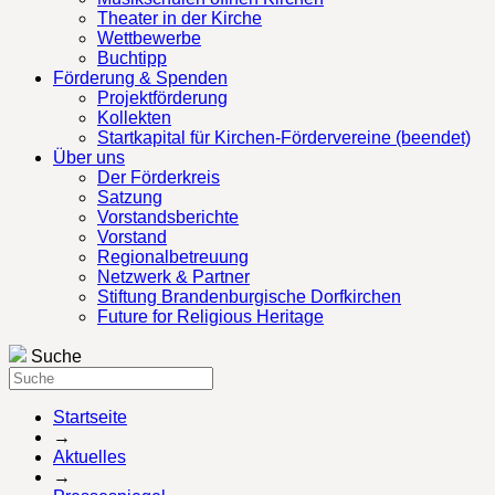
Theater in der Kirche
Wettbewerbe
Buchtipp
Förderung & Spenden
Projektförderung
Kollekten
Startkapital für Kirchen-Fördervereine (beendet)
Über uns
Der Förderkreis
Satzung
Vorstandsberichte
Vorstand
Regionalbetreuung
Netzwerk & Partner
Stiftung Brandenburgische Dorfkirchen
Future for Religious Heritage
Suche
Startseite
→
Aktuelles
→