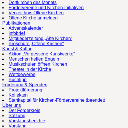
Dorfkirchen des Monats
Fördervereine und Kirchen-Initiativen
Verzeichnis Offene Kirchen
Offene Kirche anmelden
Publikationen
Adventskalender
Infobrief
Mitgliederzeitung „Alte Kirchen“
Broschüre „Offene Kirchen“
Kunst & Kultur
Aktion „Vergessene Kunstwerke“
Menschen helfen Engeln
Musikschulen öffnen Kirchen
Theater in der Kirche
Wettbewerbe
Buchtipp
Förderung & Spenden
Projektförderung
Kollekten
Startkapital für Kirchen-Fördervereine (beendet)
Über uns
Der Förderkreis
Satzung
Vorstandsberichte
Vorstand