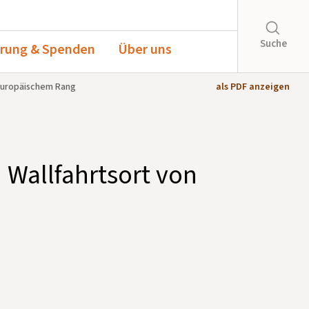
Suche
rung & Spenden
Über uns
 europäischem Rang
als PDF anzeigen
 Wallfahrtsort von