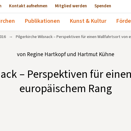
n
Kontakt aufnehmen
Mitglied werden
Spenden
irchen
Publikationen
Kunst & Kultur
Förde
→
016
Pilgerkirche Wilsnack – Perspektiven für einen Wallfahrtsort von
von Regine Hartkopf und Hartmut Kühne
nack – Perspektiven für einen
europäischem Rang