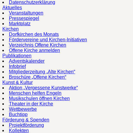
Datenschutzerklärung
Aktuelles
Veranstaltungen
Pressespiegel
Marktplatz
Kirchen
Dorfkirchen des Monats
Fördervereine und Kirchen-Initiativen
Verzeichnis Offene Kirchen
Offene Kirche anmelden
Publikationen
Adventskalender
Infobrief
Mitgliederzeitung „Alte Kirchen“
Broschüre „Offene Kirchen“
Kunst & Kultur
Aktion „Vergessene Kunstwerke“
Menschen helfen Engeln
Musikschulen öffnen Kirchen
Theater in der Kirche
Wettbewerbe
Buchtipp
Förderung & Spenden
Projektförderung
Kollekten