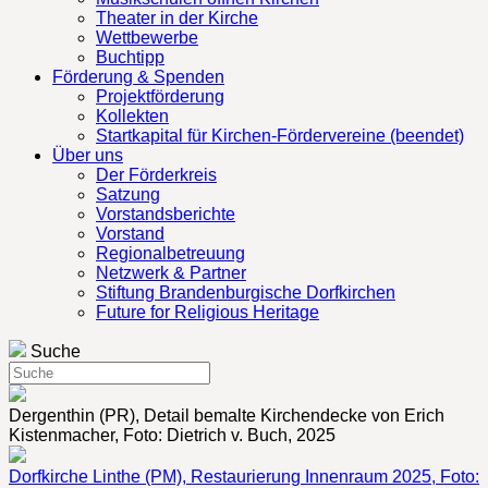
Theater in der Kirche
Wettbewerbe
Buchtipp
Förderung & Spenden
Projektförderung
Kollekten
Startkapital für Kirchen-Fördervereine (beendet)
Über uns
Der Förderkreis
Satzung
Vorstandsberichte
Vorstand
Regionalbetreuung
Netzwerk & Partner
Stiftung Brandenburgische Dorfkirchen
Future for Religious Heritage
Suche
Dergenthin (PR), Detail bemalte Kirchendecke von Erich
Kistenmacher, Foto: Dietrich v. Buch, 2025
Dorfkirche Linthe (PM), Restaurierung Innenraum 2025, Foto: