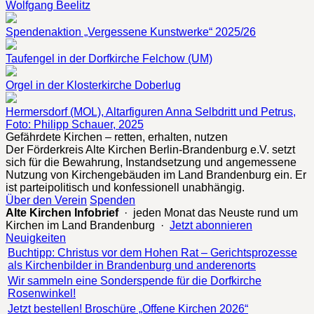
Wolfgang Beelitz
Spendenaktion „Vergessene Kunstwerke“ 2025/26
Taufengel in der Dorfkirche Felchow (UM)
Orgel in der Klosterkirche Doberlug
Hermersdorf (MOL), Altarfiguren Anna Selbdritt und Petrus,
Foto: Philipp Schauer, 2025
Gefährdete Kirchen – retten, erhalten, nutzen
Der Förderkreis Alte Kirchen Berlin-Brandenburg e.V. setzt
sich für die Bewahrung, Instandsetzung und angemessene
Nutzung von Kirchengebäuden im Land Brandenburg ein. Er
ist parteipolitisch und konfessionell unabhängig.
Über den Verein
Spenden
Alte Kirchen Infobrief
· jeden Monat das Neuste rund um
Kirchen im Land Brandenburg ·
Jetzt abonnieren
Neuigkeiten
Buchtipp: Christus vor dem Hohen Rat – Gerichtsprozesse
als Kirchenbilder in Brandenburg und anderenorts
Wir sammeln eine Sonderspende für die Dorfkirche
Rosenwinkel!
Jetzt bestellen! Broschüre „Offene Kirchen 2026“