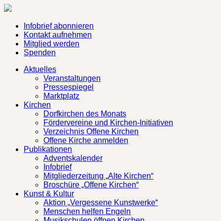
Infobrief abonnieren
Kontakt aufnehmen
Mitglied werden
Spenden
Aktuelles
Veranstaltungen
Pressespiegel
Marktplatz
Kirchen
Dorfkirchen des Monats
Fördervereine und Kirchen-Initiativen
Verzeichnis Offene Kirchen
Offene Kirche anmelden
Publikationen
Adventskalender
Infobrief
Mitgliederzeitung „Alte Kirchen“
Broschüre „Offene Kirchen“
Kunst & Kultur
Aktion „Vergessene Kunstwerke“
Menschen helfen Engeln
Musikschulen öffnen Kirchen