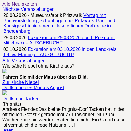
Alle Neuigkeiten
Nächste Veranstaltungen
26.08.2026 · Museumsfabrik Pritzwalk
Vortrag mit
Buchvorstellung „Schönhagen bei Pritzwalk. Bau- und
Kunstgeschichte einer mittelalterlichen Dorfkirche in
Brandenburg.
29.08.2026
Exkursion am 29.08.2026 durch Potsdam-
Mittelmark – AUSGEBUCHT!
03.10.2026
Exkursion am 03.10.2026 in den Landkreis
Teltow-Fläming – AUSGEBUCHT!
Alle Veranstaltungen
Wie sähe Niebel ohne Kirche aus?
Fahren Sie mit der Maus über das Bild.
Zur Kirche Niebel
Dorfkirche des Monats August
Dorfkirche Tacken
(Prignitz)
Andreas Flender:Das kleine Prignitz-Dorf Tacken hat in der
offiziellen Statistik gerade mal 77 Einwohner. Nur zum
Wochenende hin werden es deutlich mehr. Ein Grund dafür
ist vermutlich die rege Nutzung […]
lesen