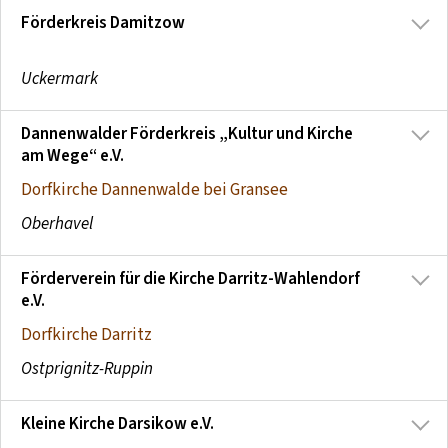
Förderkreis Damitzow
Uckermark
Dannenwalder Förderkreis „Kultur und Kirche
am Wege“ e.V.
Dorfkirche Dannenwalde bei Gransee
Oberhavel
Förderverein für die Kirche Darritz-Wahlendorf
e.V.
Dorfkirche Darritz
Ostprignitz-Ruppin
Kleine Kirche Darsikow e.V.