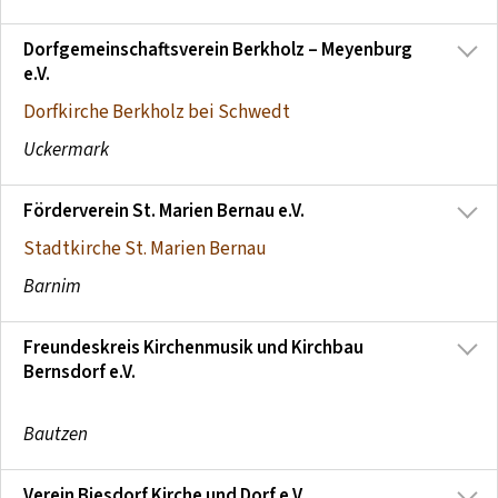
Dorfgemeinschaftsverein Berkholz – Meyenburg
e.V.
Dorfkirche Berkholz bei Schwedt
Uckermark
Förderverein St. Marien Bernau e.V.
Stadtkirche St. Marien Bernau
Barnim
Freundeskreis Kirchenmusik und Kirchbau
Bernsdorf e.V.
Bautzen
Verein Biesdorf Kirche und Dorf e.V.