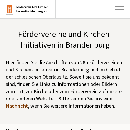
Fördervereine und Kirchen-
+
Aktuelles
Initiativen in Brandenburg
+
Kirchen
Hier finden Sie die Anschriften von
285
Fördervereinen
+
Publikationen
und Kirchen-Initiativen in Brandenburg und im Gebiet
+
der schlesischen Oberlausitz. Soweit sie uns bekannt
Kunst & Kultur
sind, finden Sie Links zu Informationen oder Bildern
+
Förderung & Spenden
zum Ort, zur Kirche oder zum Förderverein auf unserer
oder anderen Websites. Bitte senden Sie uns eine
+
Über uns
Nachricht
, wenn Sie weitere Informationen haben.
Infobrief abonnieren