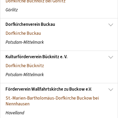
Dorfkirche Buchholz bei Görlitz
Görlitz
Dorfkirchenverein Buckau
Dorfkirche Buckau
Potsdam-Mittelmark
Kulturförderverein Bücknitz e. V.
Dorfkirche Bücknitz
Potsdam-Mittelmark
Förderverein Wallfahrtskirche zu Buckow e.V.
St.-Marien-Bartholomäus-Dorfkirche Buckow bei
Nennhausen
Havelland