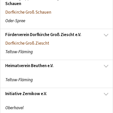
Schauen
Dorfkirche Groß Schauen
Oder-Spree
Förderverein Dorfkirche Groß Ziescht e.V.
Dorfkirche Groß Ziescht
Teltow-Fläming
Heimatverein Beuthen e.V.
Teltow-Fläming
Initiative Zernikow e.V.
Oberhavel