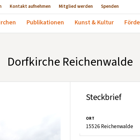
n
Kontakt aufnehmen
Mitglied werden
Spenden
irchen
Publikationen
Kunst & Kultur
Förde
Dorfkirche Reichenwalde
Steckbrief
ORT
15526 Reichenwalde