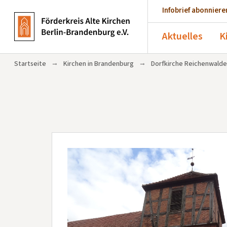
Infobrief abonniere
Aktuelles
K
→
→
Startseite
Kirchen in Brandenburg
Dorfkirche Reichenwalde