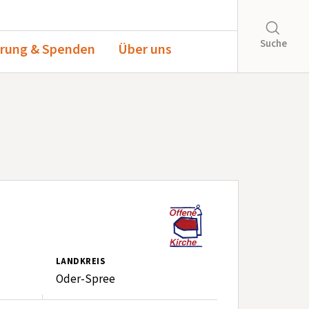
Suche
rung & Spenden
Über uns
LANDKREIS
Oder-Spree