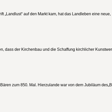
ift „Landlust“ auf den Markt kam, hat das Landleben eine neue,
ten, dass der Kirchenbau und die Schaffung kirchlicher Kunstw
esBären zum 850. Mal. Hierzulande war von dem Jubiläum des„