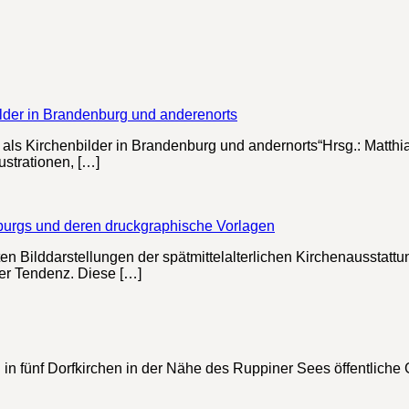
lder in Brandenburg und anderenorts
ls Kirchenbilder in Brandenburg und andernorts“Hrsg.: Matthi
ustrationen, […]
rgs und deren druckgraphische Vorlagen
 Bilddarstellungen der spätmittelalterlichen Kirchenausstattun
er Tendenz. Diese […]
 in fünf Dorfkirchen in der Nähe des Ruppiner Sees öffentliche