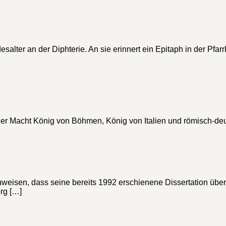
lter an der Diphterie. An sie erinnert ein Epitaph in der Pfarr
r Macht König von Böhmen, König von Italien und römisch-deu
eisen, dass seine bereits 1992 erschienene Dissertation über di
rg […]