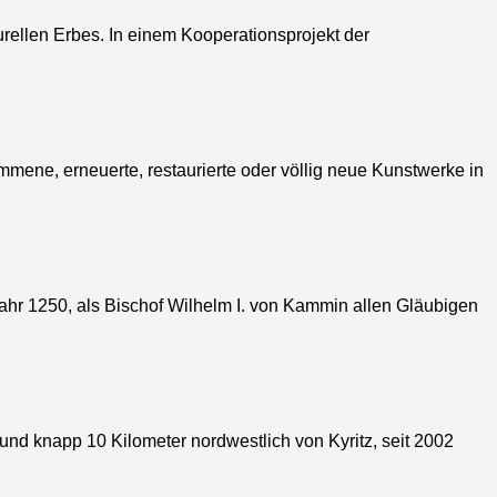
urellen Erbes. In einem Kooperationsprojekt der
mene, erneuerte, restaurierte oder völlig neue Kunstwerke in
hr 1250, als Bischof Wilhelm I. von Kammin allen Gläubigen
 und knapp 10 Kilometer nordwestlich von Kyritz, seit 2002