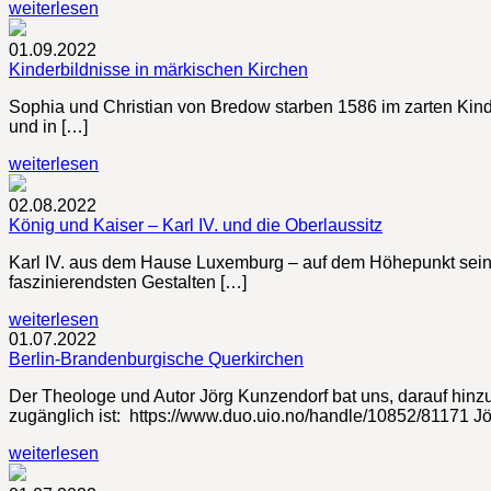
weiterlesen
01.09.2022
Kinderbildnisse in märkischen Kirchen
Sophia und Christian von Bredow starben 1586 im zarten Kindesa
und in […]
weiterlesen
02.08.2022
König und Kaiser – Karl IV. und die Oberlaussitz
Karl IV. aus dem Hause Luxemburg – auf dem Höhepunkt seine
faszinierendsten Gestalten […]
weiterlesen
01.07.2022
Berlin-Brandenburgische Querkirchen
Der Theologe und Autor Jörg Kunzendorf bat uns, darauf hinzuw
zugänglich ist: https://www.duo.uio.no/handle/10852/81171 Jö
weiterlesen