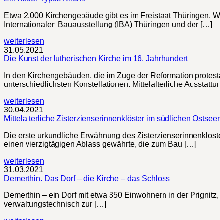
Etwa 2.000 Kirchengebäude gibt es im Freistaat Thüringen. Wie
Internationalen Bauausstellung (IBA) Thüringen und der […]
weiterlesen
31.05.2021
Die Kunst der lutherischen Kirche im 16. Jahrhundert
In den Kirchengebäuden, die im Zuge der Reformation protesta
unterschiedlichsten Konstellationen. Mittelalterliche Ausstattu
weiterlesen
30.04.2021
Mittelalterliche Zisterzienserinnenklöster im südlichen Ostse
Die erste urkundliche Erwähnung des Zisterzienserinnenklos
einen vierzigtägigen Ablass gewährte, die zum Bau […]
weiterlesen
31.03.2021
Demerthin. Das Dorf – die Kirche – das Schloss
Demerthin – ein Dorf mit etwa 350 Einwohnern in der Prignitz,
verwaltungstechnisch zur […]