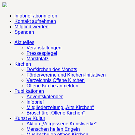
Infobrief abonnieren
Kontakt aufnehmen
Mitglied werden
Spenden
Aktuelles
Veranstaltungen
Pressespiegel
Marktplatz
Kirchen
Dorfkirchen des Monats
Fördervereine und Kirchen-Initiativen
Verzeichnis Offene Kirchen
Offene Kirche anmelden
Publikationen
Adventskalender
Infobrief
Mitgliederzeitung „Alte Kirchen“
Broschüre „Offene Kirchen“
Kunst & Kultur
Aktion „Vergessene Kunstwerke“
Menschen helfen Engeln
Musikschulen öffnen Kirchen