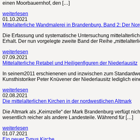
einen Moorbauernhof, den […]
weiterlesen
01.10.2021
Mittelalterliche Wandmalerei in Brandenburg. Band 2: Der No
Die Erfassung und systematische Untersuchung mittelalterlic
Erhalt. Der nun vorgelegte zweite Band der Reihe „mittelalter
weiterlesen
07.09.2021
Mittelalterliche Retabel und Heiligenfiguren der Niederlausitz
In seinem2011 erschienenen und inzwischen zum Standardwerk
Kunsthistoriker Peter Knüvener der Niederlausitz lediglich ei
weiterlesen
02.08.2021
Die mittelalterlichen Kirchen in der nordwestlichen Altmark
Die Altmark als „Keimzelle“ der Mark Brandenburg verfügt nich
wesentlich reicher als andere Landesteile. Während für […]
weiterlesen
01.07.2021
Ein neuer Typus Kirche