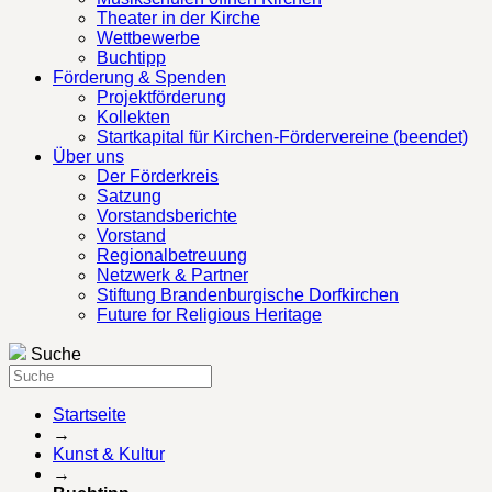
Theater in der Kirche
Wettbewerbe
Buchtipp
Förderung & Spenden
Projektförderung
Kollekten
Startkapital für Kirchen-Fördervereine (beendet)
Über uns
Der Förderkreis
Satzung
Vorstandsberichte
Vorstand
Regionalbetreuung
Netzwerk & Partner
Stiftung Brandenburgische Dorfkirchen
Future for Religious Heritage
Suche
Startseite
→
Kunst & Kultur
→