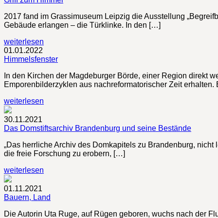
2017 fand im Grassimuseum Leipzig die Ausstellung „Begreifb
Gebäude erlangen – die Türklinke. In den […]
weiterlesen
01.01.2022
Himmelsfenster
In den Kirchen der Magdeburger Börde, einer Region direkt we
Emporenbilderzyklen aus nachreformatorischer Zeit erhalten. E
weiterlesen
30.11.2021
Das Domstiftsarchiv Brandenburg und seine Bestände
„Das herrliche Archiv des Domkapitels zu Brandenburg, nicht l
die freie Forschung zu erobern, […]
weiterlesen
01.11.2021
Bauern, Land
Die Autorin Uta Ruge, auf Rügen geboren, wuchs nach der Fluc