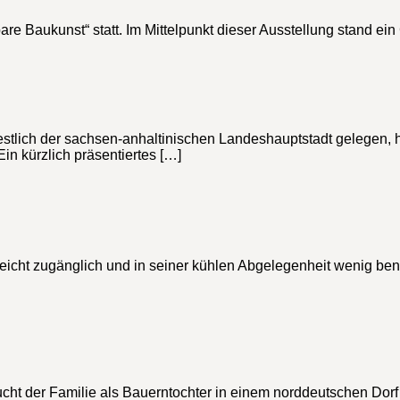
are Baukunst“ statt. Im Mittelpunkt dieser Ausstellung stand 
stlich der sachsen-anhaltinischen Landeshauptstadt gelegen, hab
in kürzlich präsentiertes […]
eicht zugänglich und in seiner kühlen Abgelegenheit wenig benu
ht der Familie als Bauerntochter in einem norddeutschen Dorf 