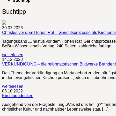
Buchtipp
Buchtipp
30.07.2026
Christus vor dem Hohen Rat – Gerichtsprozesse als Kirchenbi
Tagungsband „Christus vor dem Hohen Rat. Gerichtsprozesse a
BeBra Wissenschafts Verlag, 240 Seiten, zahlreiche farbige Ill
weiterlesen
14.12.2023
VERKÜNDIGUNG – die reformatorischen Bildwerke Brandenbu
Das Thema der Verkündigung an Maria gehört zu den häufigsten
in den evangelischen Kirchen präsent, jedoch mit abnehmend
weiterlesen
03.10.2022
Kirchturmdenken
Ausgehend von der Fragestellung „Was ist uns heilig?“ fanden
christlicher Kultur und nachhaltiger Lebensweise statt. […]