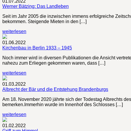
01.07.2022
Werner Bätzing: Das Landleben
Seit im Jahr 2005 die inzwischen immens erfolgreiche Zeitschr
bekommen. Steigende Mieten in den […]
weiterlesen
01.06.2022
Kirchenbau in Berlin 1933 – 1945
Noch immer wird in diversen Publikationen die Ansicht vertre
nahezu zum Erliegen gekommen waren, dass […]
weiterlesen
01.03.2022
Albrecht der Bär und die Entstehung Brandenburgs
Am 18. November 2020 jährte sich der Todestag Albrechts d
bemerken.Immerhin wurde im Innenhof des Schlosses […]
weiterlesen
01.02.2022
Griff zum Himmel