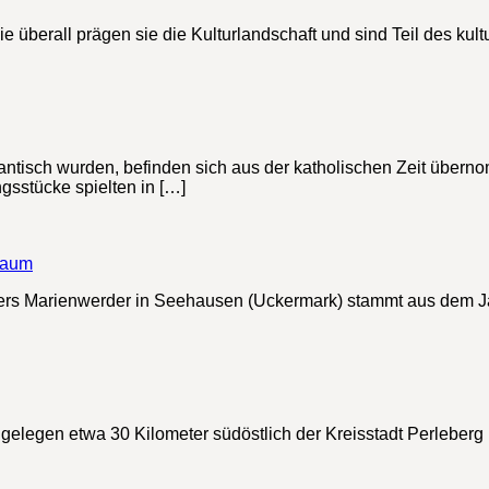
 überall prägen sie die Kulturlandschaft und sind Teil des kult
ntisch wurden, befinden sich aus der katholischen Zeit übernom
ngsstücke spielten in […]
eraum
ters Marienwerder in Seehausen (Uckermark) stammt aus dem Ja
 gelegen etwa 30 Kilometer südöstlich der Kreisstadt Perleberg