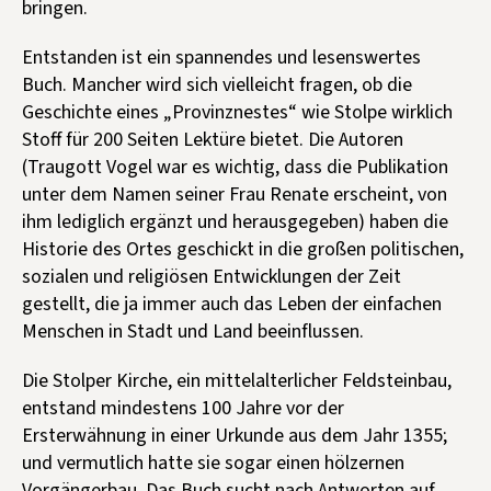
bringen.
Entstanden ist ein spannendes und lesenswertes
Buch. Mancher wird sich vielleicht fragen, ob die
Geschichte eines „Provinznestes“ wie Stolpe wirklich
Stoff für 200 Seiten Lektüre bietet. Die Autoren
(Traugott Vogel war es wichtig, dass die Publikation
unter dem Namen seiner Frau Renate erscheint, von
ihm lediglich ergänzt und herausgegeben) haben die
Historie des Ortes geschickt in die großen politischen,
sozialen und religiösen Entwicklungen der Zeit
gestellt, die ja immer auch das Leben der einfachen
Menschen in Stadt und Land beeinflussen.
Die Stolper Kirche, ein mittelalterlicher Feldsteinbau,
entstand mindestens 100 Jahre vor der
Ersterwähnung in einer Urkunde aus dem Jahr 1355;
und vermutlich hatte sie sogar einen hölzernen
Vorgängerbau. Das Buch sucht nach Antworten auf