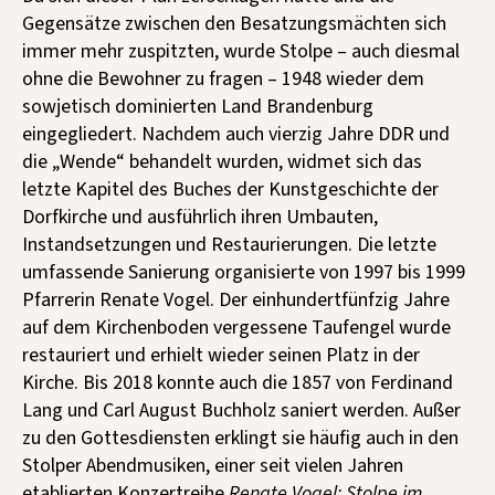
Gegensätze zwischen den Besatzungsmächten sich
immer mehr zuspitzten, wurde Stolpe – auch diesmal
ohne die Bewohner zu fragen – 1948 wieder dem
sowjetisch dominierten Land Brandenburg
eingegliedert. Nachdem auch vierzig Jahre DDR und
die „Wende“ behandelt wurden, widmet sich das
letzte Kapitel des Buches der Kunstgeschichte der
Dorfkirche und ausführlich ihren Umbauten,
Instandsetzungen und Restaurierungen. Die letzte
umfassende Sanierung organisierte von 1997 bis 1999
Pfarrerin Renate Vogel. Der einhundertfünfzig Jahre
auf dem Kirchenboden vergessene Taufengel wurde
restauriert und erhielt wieder seinen Platz in der
Kirche. Bis 2018 konnte auch die 1857 von Ferdinand
Lang und Carl August Buchholz saniert werden. Außer
zu den Gottesdiensten erklingt sie häufig auch in den
Stolper Abendmusiken, einer seit vielen Jahren
etablierten Konzertreihe.
Renate Vogel: Stolpe im