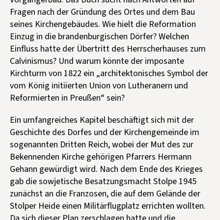
Fragen nach der Gründung des Ortes und dem Bau
seines Kirchengebäudes. Wie hielt die Reformation
Einzug in die brandenburgischen Dörfer? Welchen
Einfluss hatte der Übertritt des Herrscherhauses zum
Calvinismus? Und warum könnte der imposante
Kirchturm von 1822 ein „architektonisches Symbol der
vom König initiierten Union von Lutheranern und
Reformierten in Preußen“ sein?
Ein umfangreiches Kapitel beschäftigt sich mit der
Geschichte des Dorfes und der Kirchengemeinde im
sogenannten Dritten Reich, wobei der Mut des zur
Bekennenden Kirche gehörigen Pfarrers Hermann
Gehann gewürdigt wird. Nach dem Ende des Krieges
gab die sowjetische Besatzungsmacht Stolpe 1945
zunächst an die Franzosen, die auf dem Gelände der
Stolper Heide einen Militärflugplatz errichten wollten.
Da sich dieser Plan zerschlagen hatte und die