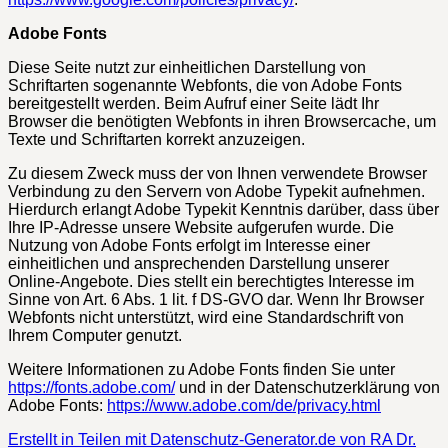
Adobe Fonts
Diese Seite nutzt zur einheitlichen Darstellung von
Schriftarten sogenannte Webfonts, die von Adobe Fonts
bereitgestellt werden. Beim Aufruf einer Seite lädt Ihr
Browser die benötigten Webfonts in ihren Browsercache, um
Texte und Schriftarten korrekt anzuzeigen.
Zu diesem Zweck muss der von Ihnen verwendete Browser
Verbindung zu den Servern von Adobe Typekit aufnehmen.
Hierdurch erlangt Adobe Typekit Kenntnis darüber, dass über
Ihre IP-Adresse unsere Website aufgerufen wurde. Die
Nutzung von Adobe Fonts erfolgt im Interesse einer
einheitlichen und ansprechenden Darstellung unserer
Online-Angebote. Dies stellt ein berechtigtes Interesse im
Sinne von Art. 6 Abs. 1 lit. f DS-GVO dar. Wenn Ihr Browser
Webfonts nicht unterstützt, wird eine Standardschrift von
Ihrem Computer genutzt.
Weitere Informationen zu Adobe Fonts finden Sie unter
https://fonts.adobe.com/
und in der Datenschutzerklärung von
Adobe Fonts:
https://www.adobe.com/de/privacy.html
Erstellt in Teilen mit Datenschutz-Generator.de von RA Dr.