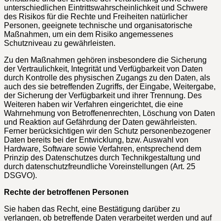
unterschiedlichen Eintrittswahrscheinlichkeit und Schwere
des Risikos für die Rechte und Freiheiten natürlicher
Personen, geeignete technische und organisatorische
Maßnahmen, um ein dem Risiko angemessenes
Schutzniveau zu gewährleisten.
Zu den Maßnahmen gehören insbesondere die Sicherung
der Vertraulichkeit, Integrität und Verfügbarkeit von Daten
durch Kontrolle des physischen Zugangs zu den Daten, als
auch des sie betreffenden Zugriffs, der Eingabe, Weitergabe,
der Sicherung der Verfügbarkeit und ihrer Trennung. Des
Weiteren haben wir Verfahren eingerichtet, die eine
Wahrnehmung von Betroffenenrechten, Löschung von Daten
und Reaktion auf Gefährdung der Daten gewährleisten.
Ferner berücksichtigen wir den Schutz personenbezogener
Daten bereits bei der Entwicklung, bzw. Auswahl von
Hardware, Software sowie Verfahren, entsprechend dem
Prinzip des Datenschutzes durch Technikgestaltung und
durch datenschutzfreundliche Voreinstellungen (Art. 25
DSGVO).
Rechte der betroffenen Personen
Sie haben das Recht, eine Bestätigung darüber zu
verlangen, ob betreffende Daten verarbeitet werden und auf