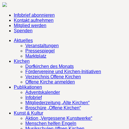
Infobrief abonnieren
Kontakt aufnehmen
Mitglied werden
Spenden
Aktuelles
Veranstaltungen
Pressespiegel
Marktplatz
Kirchen
Dorfkirchen des Monats
Fördervereine und Kirchen-Initiativen
Verzeichnis Offene Kirchen
Offene Kirche anmelden
Publikationen
Adventskalender
Infobrief
Mitgliederzeitung „Alte Kirchen“
Broschüre „Offene Kirchen“
Kunst & Kultur
Aktion „Vergessene Kunstwerke“
Menschen helfen Engeln
Musikschulen öffnen Kirchen