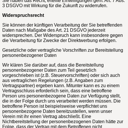
Sie haben das Recht, erteilte Einwilligungen gem. Art. 7 Abs.
3 DSGVO mit Wirkung für die Zukunft zu widerrufen.
Widerspruchsrecht
Sie können der künftigen Verarbeitung der Sie betreffenden
Daten nach Maßgabe des Art. 21 DSGVO jederzeit
widersprechen. Der Widerspruch kann insbesondere gegen
die Verarbeitung für Zwecke der Direktwerbung erfolgen.
Gesetzliche oder vertragliche Vorschriften zur Bereitstellung
personenbezogener Daten
Wir klären Sie darüber auf, dass die Bereitstellung
personenbezogener Daten zum Teil gesetzlich
vorgeschrieben ist (z.B. Steuervorschriften) oder sich auch
aus vertraglichen Regelungen (z.B. Angaben zum
Vertragspartner) ergeben kann. Mitunter kann es zu einem
Vertragsschluss erforderlich sein, dass eine betroffene
Person uns personenbezogene Daten zur Verfügung stellt,
die in der Folge durch uns verarbeitet werden müssen. Die
betroffene Person ist beispielsweise verpflichtet uns
personenbezogene Daten bereitzustellen, wenn unser
Verein mit ihr einen Vertrag abschließt. Eine
Nichtbereitstellung der personenbezogenen Daten hätte zur
Folge, dass der Vertrag mit dem Betroffenen nicht