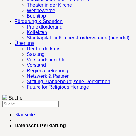
Theater in der Kirche
Wettbewerbe
Buchtipp
Förderung & Spenden
Projektförderung
Kollekten
Startkapital für Kirchen-Fördervereine (beendet)
Über uns
Der Förderkreis
Satzung
Vorstandsberichte
Vorstand
Regionalbetreuung
Netzwerk & Partner
Stiftung Brandenburgische Dorfkirchen
Future for Religious Heritage
Suche
Startseite
→
Datenschutzerklärung