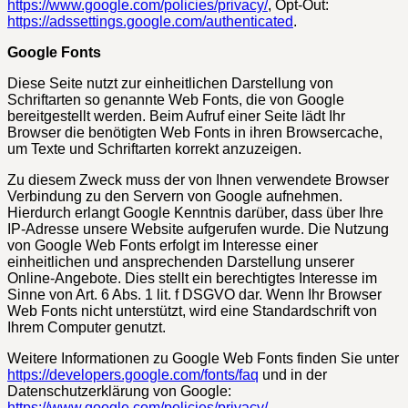
https://www.google.com/policies/privacy/
, Opt-Out:
https://adssettings.google.com/authenticated
.
Google Fonts
Diese Seite nutzt zur einheitlichen Darstellung von
Schriftarten so genannte Web Fonts, die von Google
bereitgestellt werden. Beim Aufruf einer Seite lädt Ihr
Browser die benötigten Web Fonts in ihren Browsercache,
um Texte und Schriftarten korrekt anzuzeigen.
Zu diesem Zweck muss der von Ihnen verwendete Browser
Verbindung zu den Servern von Google aufnehmen.
Hierdurch erlangt Google Kenntnis darüber, dass über Ihre
IP-Adresse unsere Website aufgerufen wurde. Die Nutzung
von Google Web Fonts erfolgt im Interesse einer
einheitlichen und ansprechenden Darstellung unserer
Online-Angebote. Dies stellt ein berechtigtes Interesse im
Sinne von Art. 6 Abs. 1 lit. f DSGVO dar. Wenn Ihr Browser
Web Fonts nicht unterstützt, wird eine Standardschrift von
Ihrem Computer genutzt.
Weitere Informationen zu Google Web Fonts finden Sie unter
https://developers.google.com/fonts/faq
und in der
Datenschutzerklärung von Google:
https://www.google.com/policies/privacy/
.