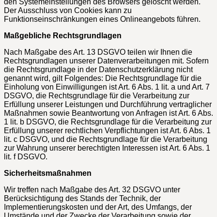
den Systemeinstellungen des Browsers gelöscht werden.
Der Ausschluss von Cookies kann zu
Funktionseinschränkungen eines Onlineangebots führen.
Maßgebliche Rechtsgrundlagen
Nach Maßgabe des Art. 13 DSGVO teilen wir Ihnen die
Rechtsgrundlagen unserer Datenverarbeitungen mit. Sofern
die Rechtsgrundlage in der Datenschutzerklärung nicht
genannt wird, gilt Folgendes: Die Rechtsgrundlage für die
Einholung von Einwilligungen ist Art. 6 Abs. 1 lit. a und Art. 7
DSGVO, die Rechtsgrundlage für die Verarbeitung zur
Erfüllung unserer Leistungen und Durchführung vertraglicher
Maßnahmen sowie Beantwortung von Anfragen ist Art. 6 Abs.
1 lit. b DSGVO, die Rechtsgrundlage für die Verarbeitung zur
Erfüllung unserer rechtlichen Verpflichtungen ist Art. 6 Abs. 1
lit. c DSGVO, und die Rechtsgrundlage für die Verarbeitung
zur Wahrung unserer berechtigten Interessen ist Art. 6 Abs. 1
lit. f DSGVO.
Sicherheitsmaßnahmen
Wir treffen nach Maßgabe des Art. 32 DSGVO unter
Berücksichtigung des Stands der Technik, der
Implementierungskosten und der Art, des Umfangs, der
Umstände und der Zwecke der Verarbeitung sowie der