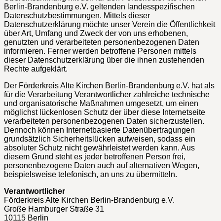
Berlin-Brandenburg e.V. geltenden landesspezifischen
Datenschutzbestimmungen. Mittels dieser
Datenschutzerklärung möchte unser Verein die Öffentlichkeit
über Art, Umfang und Zweck der von uns erhobenen,
genutzten und verarbeiteten personenbezogenen Daten
informieren. Ferner werden betroffene Personen mittels
dieser Datenschutzerklärung über die ihnen zustehenden
Rechte aufgeklärt.
Der Förderkreis Alte Kirchen Berlin-Brandenburg e.V. hat als
für die Verarbeitung Verantwortlicher zahlreiche technische
und organisatorische Maßnahmen umgesetzt, um einen
möglichst lückenlosen Schutz der über diese Internetseite
verarbeiteten personenbezogenen Daten sicherzustellen.
Dennoch können Internetbasierte Datenübertragungen
grundsätzlich Sicherheitslücken aufweisen, sodass ein
absoluter Schutz nicht gewährleistet werden kann. Aus
diesem Grund steht es jeder betroffenen Person frei,
personenbezogene Daten auch auf alternativen Wegen,
beispielsweise telefonisch, an uns zu übermitteln.
Verantwortlicher
Förderkreis Alte Kirchen Berlin-Brandenburg e.V.
Große Hamburger Straße 31
10115 Berlin