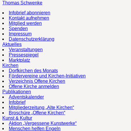
Thomas Schwenke
Infobrief abonnieren
Kontakt aufnehmen
Mitglied werden
Spenden
Impressum
Datenschutzerklärung
Aktuelles
Veranstaltungen
Pressespiegel
Marktplatz
Kirchen
Dorfkirchen des Monats
Fördervereine und Kirchen-Initiativen
Verzeichnis Offene Kirchen
Offene Kirche anmelden
Publikationen
Adventskalender
Infobrief
Mitgliederzeitung „Alte Kirchen“
Broschüre „Offene Kirchen“
Kunst & Kultur
Aktion „Vergessene Kunstwerke“
Menschen helfen Engeln