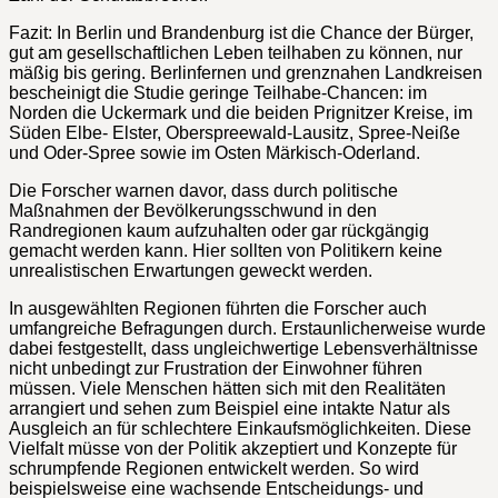
Fazit: In Berlin und Brandenburg ist die Chance der Bürger,
gut am gesellschaftlichen Leben teilhaben zu können, nur
mäßig bis gering. Berlinfernen und grenznahen Landkreisen
bescheinigt die Studie geringe Teilhabe-Chancen: im
Norden die Uckermark und die beiden Prignitzer Kreise, im
Süden Elbe- Elster, Oberspreewald-Lausitz, Spree-Neiße
und Oder-Spree sowie im Osten Märkisch-Oderland.
Die Forscher warnen davor, dass durch politische
Maßnahmen der Bevölkerungsschwund in den
Randregionen kaum aufzuhalten oder gar rückgängig
gemacht werden kann. Hier sollten von Politikern keine
unrealistischen Erwartungen geweckt werden.
In ausgewählten Regionen führten die Forscher auch
umfangreiche Befragungen durch. Erstaunlicherweise wurde
dabei festgestellt, dass ungleichwertige Lebensverhältnisse
nicht unbedingt zur Frustration der Einwohner führen
müssen. Viele Menschen hätten sich mit den Realitäten
arrangiert und sehen zum Beispiel eine intakte Natur als
Ausgleich an für schlechtere Einkaufsmöglichkeiten. Diese
Vielfalt müsse von der Politik akzeptiert und Konzepte für
schrumpfende Regionen entwickelt werden. So wird
beispielsweise eine wachsende Entscheidungs- und