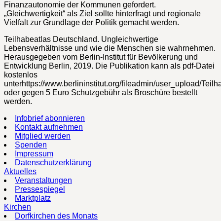
Finanzautonomie der Kommunen gefordert.
„Gleichwertigkeit“ als Ziel sollte hinterfragt und regionale
Vielfalt zur Grundlage der Politik gemacht werden.
Teilhabeatlas Deutschland. Ungleichwertige
Lebensverhältnisse und wie die Menschen sie wahrnehmen.
Herausgegeben vom Berlin-Institut für Bevölkerung und
Entwicklung Berlin, 2019. Die Publikation kann als pdf-Datei
kostenlos
unterhttps://www.berlininstitut.org/fileadmin/user_upload/Tei
oder gegen 5 Euro Schutzgebühr als Broschüre bestellt
werden.
Infobrief abonnieren
Kontakt aufnehmen
Mitglied werden
Spenden
Impressum
Datenschutzerklärung
Aktuelles
Veranstaltungen
Pressespiegel
Marktplatz
Kirchen
Dorfkirchen des Monats