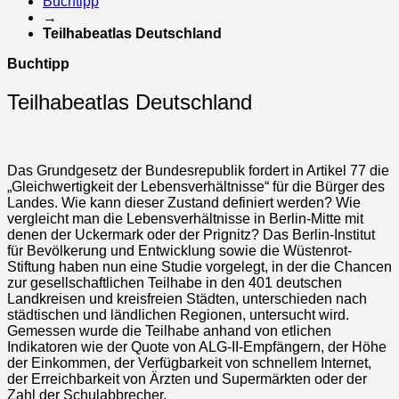
Buchtipp
→
Teilhabeatlas Deutschland
Buchtipp
Teilhabeatlas Deutschland
Das Grundgesetz der Bundesrepublik fordert in Artikel 77 die
„Gleichwertigkeit der Lebensverhältnisse“ für die Bürger des
Landes. Wie kann dieser Zustand definiert werden? Wie
vergleicht man die Lebensverhältnisse in Berlin-Mitte mit
denen der Uckermark oder der Prignitz? Das Berlin-Institut
für Bevölkerung und Entwicklung sowie die Wüstenrot-
Stiftung haben nun eine Studie vorgelegt, in der die Chancen
zur gesellschaftlichen Teilhabe in den 401 deutschen
Landkreisen und kreisfreien Städten, unterschieden nach
städtischen und ländlichen Regionen, untersucht wird.
Gemessen wurde die Teilhabe anhand von etlichen
Indikatoren wie der Quote von ALG-II-Empfängern, der Höhe
der Einkommen, der Verfügbarkeit von schnellem Internet,
der Erreichbarkeit von Ärzten und Supermärkten oder der
Zahl der Schulabbrecher.