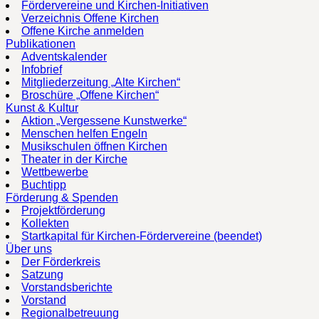
Fördervereine und Kirchen-Initiativen
Verzeichnis Offene Kirchen
Offene Kirche anmelden
Publikationen
Adventskalender
Infobrief
Mitgliederzeitung „Alte Kirchen“
Broschüre „Offene Kirchen“
Kunst & Kultur
Aktion „Vergessene Kunstwerke“
Menschen helfen Engeln
Musikschulen öffnen Kirchen
Theater in der Kirche
Wettbewerbe
Buchtipp
Förderung & Spenden
Projektförderung
Kollekten
Startkapital für Kirchen-Fördervereine (beendet)
Über uns
Der Förderkreis
Satzung
Vorstandsberichte
Vorstand
Regionalbetreuung