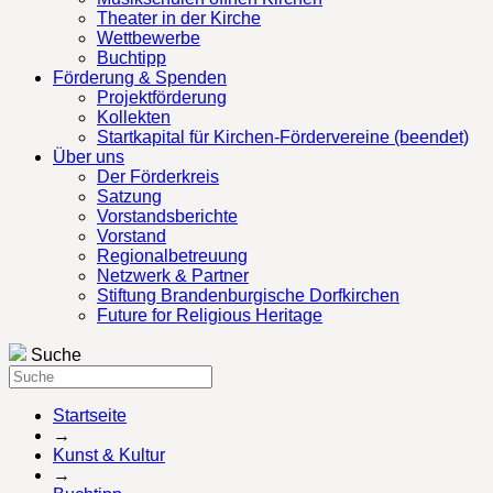
Theater in der Kirche
Wettbewerbe
Buchtipp
Förderung & Spenden
Projektförderung
Kollekten
Startkapital für Kirchen-Fördervereine (beendet)
Über uns
Der Förderkreis
Satzung
Vorstandsberichte
Vorstand
Regionalbetreuung
Netzwerk & Partner
Stiftung Brandenburgische Dorfkirchen
Future for Religious Heritage
Suche
Startseite
→
Kunst & Kultur
→