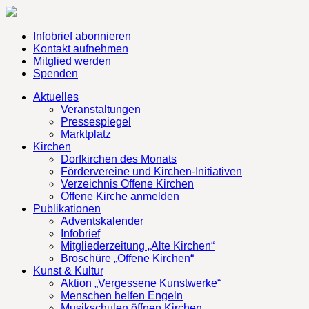
Infobrief abonnieren
Kontakt aufnehmen
Mitglied werden
Spenden
Aktuelles
Veranstaltungen
Pressespiegel
Marktplatz
Kirchen
Dorfkirchen des Monats
Fördervereine und Kirchen-Initiativen
Verzeichnis Offene Kirchen
Offene Kirche anmelden
Publikationen
Adventskalender
Infobrief
Mitgliederzeitung „Alte Kirchen“
Broschüre „Offene Kirchen“
Kunst & Kultur
Aktion „Vergessene Kunstwerke“
Menschen helfen Engeln
Musikschulen öffnen Kirchen