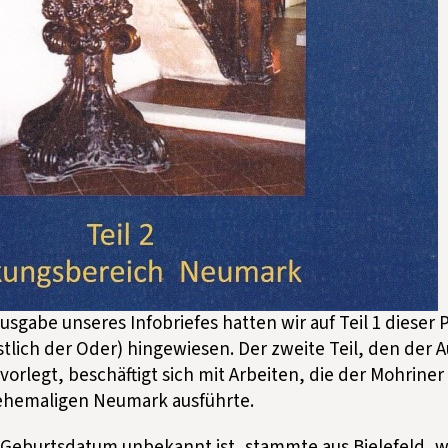
usgabe unseres Infobriefes hatten wir auf Teil 1 dieser 
lich der Oder) hingewiesen. Der zweite Teil, den der Au
orlegt, beschäftigt sich mit Arbeiten, die der Mohriner 
r ehemaligen Neumark ausführte.
 Geburtsdatum unbekannt ist, stammte aus Bielefeld, wo