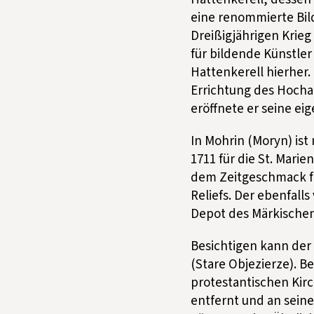
eine renommierte Bil
Dreißigjährigen Krie
für bildende Künstle
Hattenkerell hierher.
Errichtung des Hocha
eröffnete er seine ei
In Mohrin (Moryn) ist
1711 für die St. Marie
dem Zeitgeschmack fol
Reliefs. Der ebenfalls
Depot des Märkischen
Besichtigen kann der 
(Stare Objezierze). 
protestantischen Kir
entfernt und an seiner