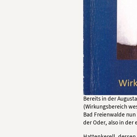
Bereits in der Augusta
(Wirkungsbereich west
Bad Freienwalde nun v
der Oder, also in de
Hattenkerell, dessen