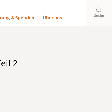
Suche
rung & Spenden
Über uns
eil 2