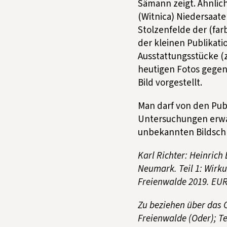
Sämann zeigt. Ähnlich
(Witnica) Niedersaate
Stolzenfelde der (far
der kleinen Publikatio
Ausstattungsstücke (
heutigen Fotos gegenü
Bild vorgestellt.
Man darf von den Pub
Untersuchungen erwar
unbekannten Bildschn
Karl Richter: Heinrich
Neumark. Teil 1: Wirk
Freienwalde 2019. EUR
Zu beziehen über das 
Freienwalde (Oder); Te