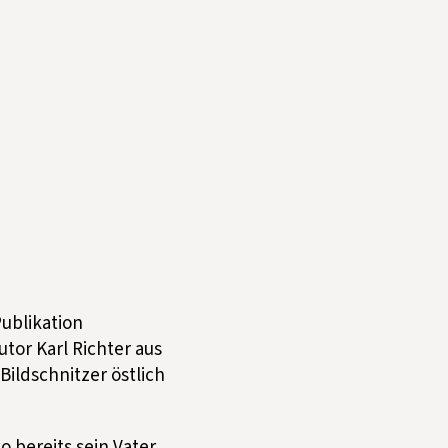
Publikation
tor Karl Richter aus
Bildschnitzer östlich
 bereits sein Vater