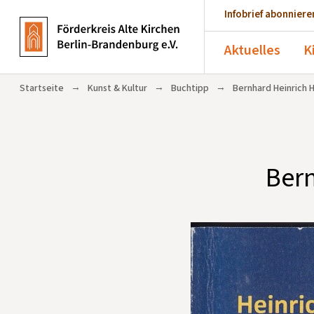
Infobrief abonniere
Aktuelles
K
→
→
→
Startseite
Kunst & Kultur
Buchtipp
Bernhard Heinrich H
Bern