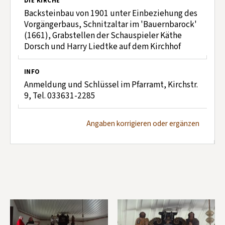
DIE KIRCHE
Backsteinbau von 1901 unter Einbeziehung des
Vorgängerbaus, Schnitzaltar im 'Bauernbarock'
(1661), Grabstellen der Schauspieler Käthe
Dorsch und Harry Liedtke auf dem Kirchhof
INFO
Anmeldung und Schlüssel im Pfarramt, Kirchstr.
9, Tel. 033631-2285
Angaben korrigieren oder ergänzen