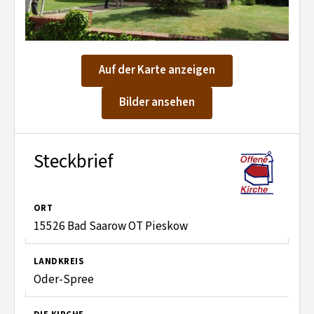
Kontakt aufnehmen
Mitglied werden
Spenden
Auf der Karte anzeigen
Bilder ansehen
Steckbrief
ORT
15526 Bad Saarow OT Pieskow
LANDKREIS
Oder-Spree