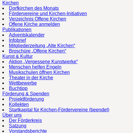
Kirchen
Dorfkirchen des Monats
Fördervereine und Kirchen-Initiativen
Verzeichnis Offene Kirchen
Offene Kirche anmelden
Publikationen
Adventskalender
Infobrief
Mitgliederzeitung „Alte Kirchen“
Broschüre „Offene Kirchen“
Kunst & Kultur
Aktion „Vergessene Kunstwerke“
Menschen helfen Engeln
Musikschulen öffnen Kirchen
Theater in der Kirche
Wettbewerbe
Buchtipp
Förderung & Spenden
Projektförderung
Kollekten
Startkapital für Kirchen-Fördervereine (beendet)
Über uns
Der Förderkreis
Satzung
Vorstandsberichte