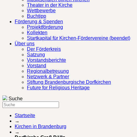
Theater in der Kirche
Wettbewerbe
Buchtipp
Förderung & Spenden
Projektförderung
Kollekten
Startkapital für Kirchen-Fördervereine (beendet)
Über uns
Der Förderkreis
Satzung
Vorstandsberichte
Vorstand
Regionalbetreuung
Netzwerk & Partner
Stiftung Brandenburgische Dorfkirchen
Future for Religious Heritage
Suche
Startseite
→
Kirchen in Brandenburg
→