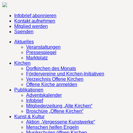
Infobrief abonnieren
Kontakt aufnehmen
Mitglied werden
Spenden
Aktuelles
Veranstaltungen
Pressespiegel
Marktplatz
Kirchen
Dorfkirchen des Monats
Fördervereine und Kirchen-Initiativen
Verzeichnis Offene Kirchen
Offene Kirche anmelden
Publikationen
Adventskalender
Infobrief
Mitgliederzeitung „Alte Kirchen“
Broschüre „Offene Kirchen“
Kunst & Kultur
Aktion „Vergessene Kunstwerke“
Menschen helfen Engeln
Musikschulen öffnen Kirchen