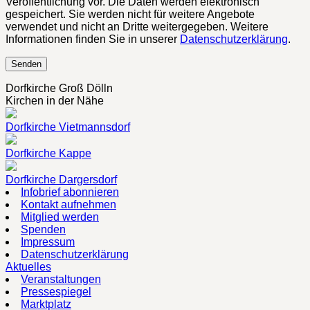
Veröffentlichung vor. Die Daten werden elektronisch
gespeichert. Sie werden nicht für weitere Angebote
verwendet und nicht an Dritte weitergegeben. Weitere
Informationen finden Sie in unserer
Datenschutzerklärung
.
Dorfkirche Groß Dölln
Kirchen in der Nähe
Dorfkirche Vietmannsdorf
Dorfkirche Kappe
Dorfkirche Dargersdorf
Infobrief abonnieren
Kontakt aufnehmen
Mitglied werden
Spenden
Impressum
Datenschutzerklärung
Aktuelles
Veranstaltungen
Pressespiegel
Marktplatz