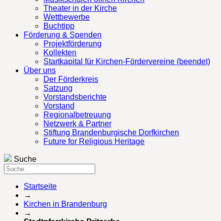
Theater in der Kirche
Wettbewerbe
Buchtipp
Förderung & Spenden
Projektförderung
Kollekten
Startkapital für Kirchen-Fördervereine (beendet)
Über uns
Der Förderkreis
Satzung
Vorstandsberichte
Vorstand
Regionalbetreuung
Netzwerk & Partner
Stiftung Brandenburgische Dorfkirchen
Future for Religious Heritage
Suche
Startseite
→
Kirchen in Brandenburg
→