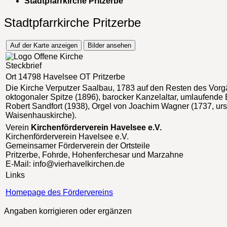
Stadtpfarrkirche Pritzerbe
Stadtpfarrkirche Pritzerbe
Auf der Karte anzeigen
Bilder ansehen
Steckbrief
Ort
14798 Havelsee OT Pritzerbe
Die Kirche
Verputzer Saalbau, 1783 auf den Resten des Vorgä
oktogonaler Spitze (1896), barocker Kanzelaltar, umlaufende
Robert Sandfort (1938), Orgel von Joachim Wagner (1737, ur
Waisenhauskirche).
Verein
Kirchenförderverein Havelsee e.V.
Kirchenförderverein Havelsee e.V.
Gemeinsamer Förderverein der Ortsteile
Pritzerbe, Fohrde, Hohenferchesar und Marzahne
E-Mail: info@vierhavelkirchen.de
Links
Homepage des Fördervereins
Angaben korrigieren oder ergänzen