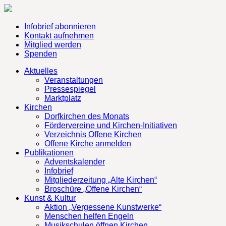
Infobrief abonnieren
Kontakt aufnehmen
Mitglied werden
Spenden
Aktuelles
Veranstaltungen
Pressespiegel
Marktplatz
Kirchen
Dorfkirchen des Monats
Fördervereine und Kirchen-Initiativen
Verzeichnis Offene Kirchen
Offene Kirche anmelden
Publikationen
Adventskalender
Infobrief
Mitgliederzeitung „Alte Kirchen“
Broschüre „Offene Kirchen“
Kunst & Kultur
Aktion „Vergessene Kunstwerke“
Menschen helfen Engeln
Musikschulen öffnen Kirchen