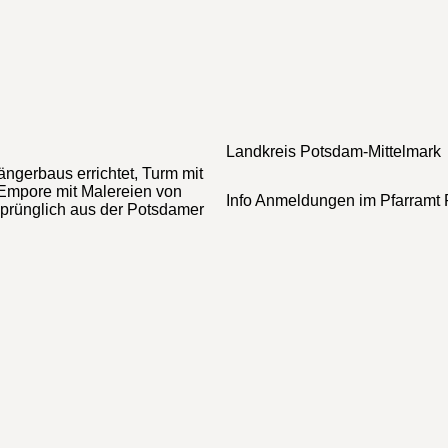
Landkreis
Potsdam-Mittelmark
ngerbaus errichtet, Turm mit
 Empore mit Malereien von
Info
Anmeldungen im Pfarramt Pr
sprünglich aus der Potsdamer