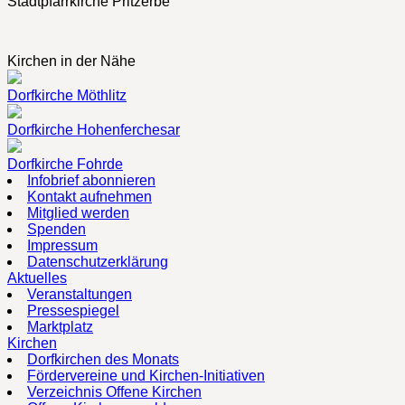
Stadtpfarrkirche Pritzerbe
Kirchen in der Nähe
Dorfkirche Möthlitz
Dorfkirche Hohenferchesar
Dorfkirche Fohrde
Infobrief abonnieren
Kontakt aufnehmen
Mitglied werden
Spenden
Impressum
Datenschutzerklärung
Aktuelles
Veranstaltungen
Pressespiegel
Marktplatz
Kirchen
Dorfkirchen des Monats
Fördervereine und Kirchen-Initiativen
Verzeichnis Offene Kirchen