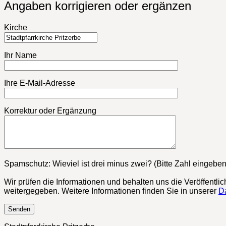
Angaben korrigieren oder ergänzen
Kirche
Ihr Name
Ihre E-Mail-Adresse
Korrektur oder Ergänzung
Bitte lasse dieses Feld leer.
Spamschutz: Wieviel ist drei minus zwei? (Bitte Zahl eingeben
Wir prüfen die Informationen und behalten uns die Veröffentli
weitergegeben. Weitere Informationen finden Sie in unserer
D