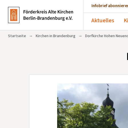
Infobrief abonniere
Aktuelles
K
→
→
Startseite
Kirchen in Brandenburg
Dorfkirche Hohen Neuen