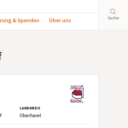
Suche
rung & Spenden
Über uns
f
LANDKREIS
f
Oberhavel