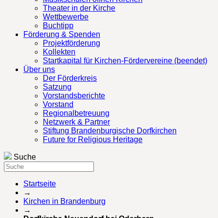
Theater in der Kirche
Wettbewerbe
Buchtipp
Förderung & Spenden
Projektförderung
Kollekten
Startkapital für Kirchen-Fördervereine (beendet)
Über uns
Der Förderkreis
Satzung
Vorstandsberichte
Vorstand
Regionalbetreuung
Netzwerk & Partner
Stiftung Brandenburgische Dorfkirchen
Future for Religious Heritage
Suche
Startseite
→
Kirchen in Brandenburg
→