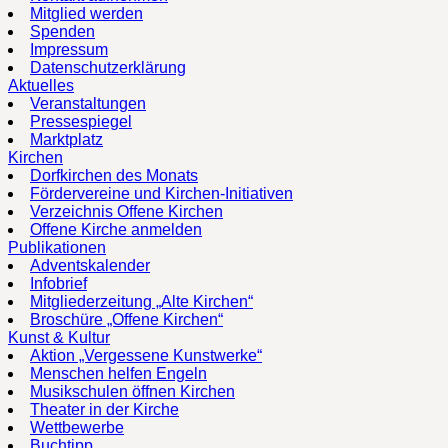
Mitglied werden
Spenden
Impressum
Datenschutzerklärung
Aktuelles
Veranstaltungen
Pressespiegel
Marktplatz
Kirchen
Dorfkirchen des Monats
Fördervereine und Kirchen-Initiativen
Verzeichnis Offene Kirchen
Offene Kirche anmelden
Publikationen
Adventskalender
Infobrief
Mitgliederzeitung „Alte Kirchen“
Broschüre „Offene Kirchen“
Kunst & Kultur
Aktion „Vergessene Kunstwerke“
Menschen helfen Engeln
Musikschulen öffnen Kirchen
Theater in der Kirche
Wettbewerbe
Buchtipp