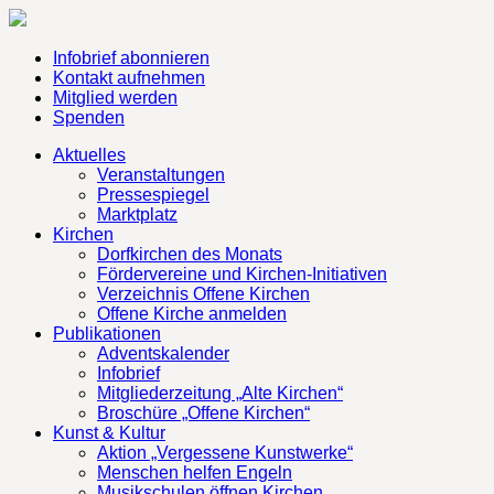
Infobrief abonnieren
Kontakt aufnehmen
Mitglied werden
Spenden
Aktuelles
Veranstaltungen
Pressespiegel
Marktplatz
Kirchen
Dorfkirchen des Monats
Fördervereine und Kirchen-Initiativen
Verzeichnis Offene Kirchen
Offene Kirche anmelden
Publikationen
Adventskalender
Infobrief
Mitgliederzeitung „Alte Kirchen“
Broschüre „Offene Kirchen“
Kunst & Kultur
Aktion „Vergessene Kunstwerke“
Menschen helfen Engeln
Musikschulen öffnen Kirchen