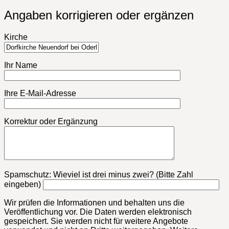
Angaben korrigieren oder ergänzen
Kirche
Ihr Name
Ihre E-Mail-Adresse
Korrektur oder Ergänzung
Bitte lasse dieses Feld leer.
Spamschutz: Wieviel ist drei minus zwei? (Bitte Zahl
eingeben)
Wir prüfen die Informationen und behalten uns die
Veröffentlichung vor. Die Daten werden elektronisch
gespeichert. Sie werden nicht für weitere Angebote