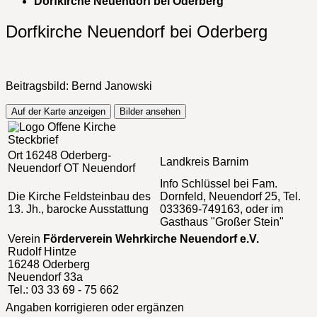
Dorfkirche Neuendorf bei Oderberg
Dorfkirche Neuendorf bei Oderberg
Beitragsbild: Bernd Janowski
Auf der Karte anzeigen
Bilder ansehen
Steckbrief
Ort
16248 Oderberg-
Landkreis
Barnim
Neuendorf OT Neuendorf
Info
Schlüssel bei Fam.
Die Kirche
Feldsteinbau des
Dornfeld, Neuendorf 25, Tel.
13. Jh., barocke Ausstattung
033369-749163, oder im
Gasthaus "Großer Stein"
Verein
Förderverein Wehrkirche Neuendorf e.V.
Rudolf Hintze
16248 Oderberg
Neuendorf 33a
Tel.: 03 33 69 - 75 662
Angaben korrigieren oder ergänzen