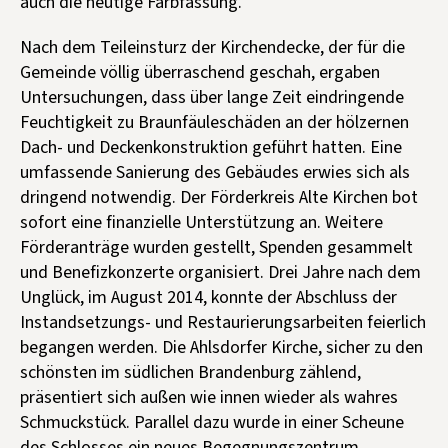
auch die heutige Farbfassung.
Nach dem Teileinsturz der Kirchendecke, der für die
Gemeinde völlig überraschend geschah, ergaben
Untersuchungen, dass über lange Zeit eindringende
Feuchtigkeit zu Braunfäuleschäden an der hölzernen
Dach- und Deckenkonstruktion geführt hatten. Eine
umfassende Sanierung des Gebäudes erwies sich als
dringend notwendig. Der Förderkreis Alte Kirchen bot
sofort eine finanzielle Unterstützung an. Weitere
Förderanträge wurden gestellt, Spenden gesammelt
und Benefizkonzerte organisiert. Drei Jahre nach dem
Unglück, im August 2014, konnte der Abschluss der
Instandsetzungs- und Restaurierungsarbeiten feierlich
begangen werden. Die Ahlsdorfer Kirche, sicher zu den
schönsten im südlichen Brandenburg zählend,
präsentiert sich außen wie innen wieder als wahres
Schmuckstück. Parallel dazu wurde in einer Scheune
des Schlosses ein neues Begegnungszentrum