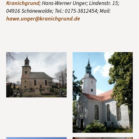
Kranichgrund
; Hans-Werner Unger; Lindenstr. 15;
04916 Schönewalde; Tel.: 0175-3812454; Mail:
hawe.unger@kranichgrund.de