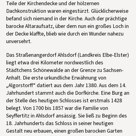
Teile der Kirchendecke und der hölzernen
Dachkonstruktion waren eingestürzt. Glücklicherweise
befand sich niemand in der Kirche. Auch der prächtige
barocke Altaraufsatz, über dem nun ein großes Loch in
der Decke klaffte, blieb wie durch ein Wunder nahezu
unversehrt.
Das Straßenangerdorf Ahlsdorf (Landkreis Elbe-Elster)
liegt etwa drei Kilometer nordwestlich des
Städtchens Schönewalde an der Grenze zu Sachsen-
Anhalt. Die erste urkundliche Erwähnung von
„Algorstorff“ datiert aus dem Jahr 1380. Aus dem 14.
Jahrhundert stammt auch die Dorfkirche. Eine Burg an
der Stelle des heutigen Schlosses ist erstmals 1428
belegt. Von 1700 bis 1857 war die Familie von
Seyffertitz in Ahlsdorf ansässig. Sie ließ zu Beginn des
18. Jahrhunderts das Schloss in seiner heutigen
Gestalt neu erbauen, einen großen barocken Garten