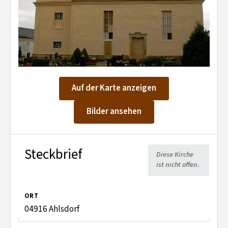
Kontakt aufnehmen
Mitglied werden
Spenden
Auf der Karte anzeigen
Bilder ansehen
Steckbrief
Diese Kirche
ist nicht offen.
ORT
04916 Ahlsdorf