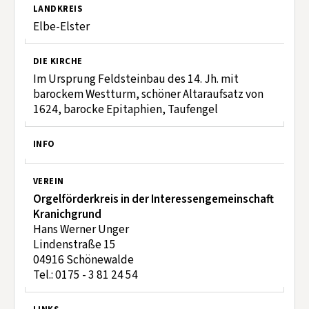
LANDKREIS
Elbe-Elster
DIE KIRCHE
Im Ursprung Feldsteinbau des 14. Jh. mit
barockem Westturm, schöner Altaraufsatz von
1624, barocke Epitaphien, Taufengel
INFO
VEREIN
Orgelförderkreis in der Interessengemeinschaft
Kranichgrund
Hans Werner Unger
Lindenstraße 15
04916 Schönewalde
Tel.: 0175 - 3 81 24 54