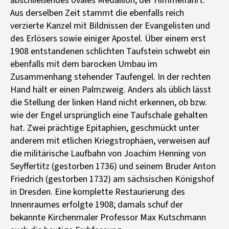
abschließendes ovales Medaillon, der Himmelfahrt.
Aus derselben Zeit stammt die ebenfalls reich
verzierte Kanzel mit Bildnissen der Evangelisten und
des Erlösers sowie einiger Apostel. Über einem erst
1908 entstandenen schlichten Taufstein schwebt ein
ebenfalls mit dem barocken Umbau im
Zusammenhang stehender Taufengel. In der rechten
Hand hält er einen Palmzweig. Anders als üblich lässt
die Stellung der linken Hand nicht erkennen, ob bzw.
wie der Engel ursprünglich eine Taufschale gehalten
hat. Zwei prächtige Epitaphien, geschmückt unter
anderem mit etlichen Kriegstrophäen, verweisen auf
die militärische Laufbahn von Joachim Henning von
Seyffertitz (gestorben 1736) und seinem Bruder Anton
Friedrich (gestorben 1732) am sächsischen Königshof
in Dresden. Eine komplette Restaurierung des
Innenraumes erfolgte 1908; damals schuf der
bekannte Kirchenmaler Professor Max Kutschmann