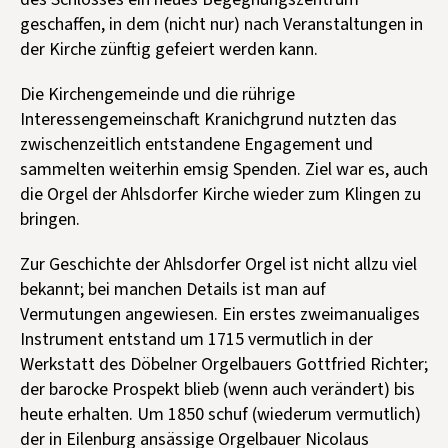
geschaffen, in dem (nicht nur) nach Veranstaltungen in
der Kirche zünftig gefeiert werden kann.
Die Kirchengemeinde und die rührige
Interessengemeinschaft Kranichgrund nutzten das
zwischenzeitlich entstandene Engagement und
sammelten weiterhin emsig Spenden. Ziel war es, auch
die Orgel der Ahlsdorfer Kirche wieder zum Klingen zu
bringen.
Zur Geschichte der Ahlsdorfer Orgel ist nicht allzu viel
bekannt; bei manchen Details ist man auf
Vermutungen angewiesen. Ein erstes zweimanualiges
Instrument entstand um 1715 vermutlich in der
Werkstatt des Döbelner Orgelbauers Gottfried Richter;
der barocke Prospekt blieb (wenn auch verändert) bis
heute erhalten. Um 1850 schuf (wiederum vermutlich)
der in Eilenburg ansässige Orgelbauer Nicolaus