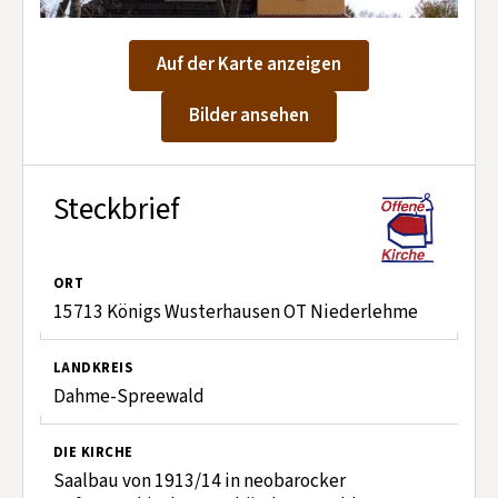
Kontakt aufnehmen
Mitglied werden
Auf der Karte anzeigen
Spenden
Bilder ansehen
Steckbrief
ORT
15713 Königs Wusterhausen OT Niederlehme
LANDKREIS
Dahme-Spreewald
DIE KIRCHE
Saalbau von 1913/14 in neobarocker