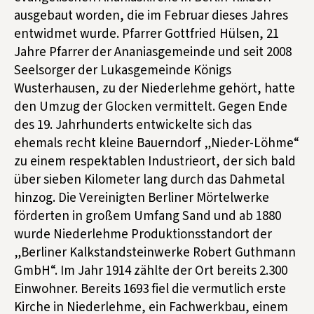
ausgebaut worden, die im Februar dieses Jahres
entwidmet wurde. Pfarrer Gottfried Hülsen, 21
Jahre Pfarrer der Ananiasgemeinde und seit 2008
Seelsorger der Lukasgemeinde Königs
Wusterhausen, zu der Niederlehme gehört, hatte
den Umzug der Glocken vermittelt. Gegen Ende
des 19. Jahrhunderts entwickelte sich das
ehemals recht kleine Bauerndorf „Nieder-Löhme“
zu einem respektablen Industrieort, der sich bald
über sieben Kilometer lang durch das Dahmetal
hinzog. Die Vereinigten Berliner Mörtelwerke
förderten in großem Umfang Sand und ab 1880
wurde Niederlehme Produktionsstandort der
„Berliner Kalkstandsteinwerke Robert Guthmann
GmbH“. Im Jahr 1914 zählte der Ort bereits 2.300
Einwohner. Bereits 1693 fiel die vermutlich erste
Kirche in Niederlehme, ein Fachwerkbau, einem