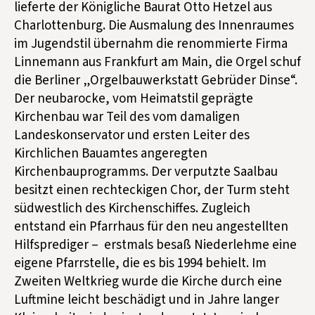
lieferte der Königliche Baurat Otto Hetzel aus
Charlottenburg. Die Ausmalung des Innenraumes
im Jugendstil übernahm die renommierte Firma
Linnemann aus Frankfurt am Main, die Orgel schuf
die Berliner „Orgelbauwerkstatt Gebrüder Dinse“.
Der neubarocke, vom Heimatstil geprägte
Kirchenbau war Teil des vom damaligen
Landeskonservator und ersten Leiter des
Kirchlichen Bauamtes angeregten
Kirchenbauprogramms. Der verputzte Saalbau
besitzt einen rechteckigen Chor, der Turm steht
südwestlich des Kirchenschiffes. Zugleich
entstand ein Pfarrhaus für den neu angestellten
Hilfsprediger – erstmals besaß Niederlehme eine
eigene Pfarrstelle, die es bis 1994 behielt. Im
Zweiten Weltkrieg wurde die Kirche durch eine
Luftmine leicht beschädigt und in Jahre langer