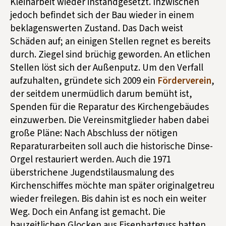
Kleinarbeit wieder instandgesetzt. Inzwischen
jedoch befindet sich der Bau wieder in einem
beklagenswerten Zustand. Das Dach weist
Schäden auf; an einigen Stellen regnet es bereits
durch. Ziegel sind brüchig geworden. An etlichen
Stellen löst sich der Außenputz. Um den Verfall
aufzuhalten, gründete sich 2009 ein
Förderverein
,
der seitdem unermüdlich darum bemüht ist,
Spenden für die Reparatur des Kirchengebäudes
einzuwerben. Die Vereinsmitglieder haben dabei
große Pläne: Nach Abschluss der nötigen
Reparaturarbeiten soll auch die historische Dinse-
Orgel restauriert werden. Auch die 1971
überstrichene Jugendstilausmalung des
Kirchenschiffes möchte man später originalgetreu
wieder freilegen. Bis dahin ist es noch ein weiter
Weg. Doch ein Anfang ist gemacht. Die
bauzeitlichen Glocken aus Eisenhartguss hatten