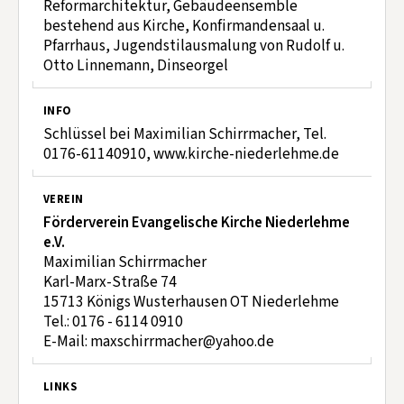
Reformarchitektur, Gebäudeensemble
bestehend aus Kirche, Konfirmandensaal u.
Pfarrhaus, Jugendstilausmalung von Rudolf u.
Otto Linnemann, Dinseorgel
INFO
Schlüssel bei Maximilian Schirrmacher, Tel.
0176-61140910, www.kirche-niederlehme.de
VEREIN
Förderverein Evangelische Kirche Niederlehme
e.V.
Maximilian Schirrmacher
Karl-Marx-Straße 74
15713 Königs Wusterhausen OT Niederlehme
Tel.: 0176 - 6114 0910
E-Mail: maxschirrmacher@yahoo.de
LINKS