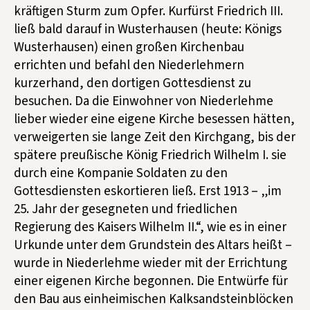
kräftigen Sturm zum Opfer. Kurfürst Friedrich III.
ließ bald darauf in Wusterhausen (heute: Königs
Wusterhausen) einen großen Kirchenbau
errichten und befahl den Niederlehmern
kurzerhand, den dortigen Gottesdienst zu
besuchen. Da die Einwohner von Niederlehme
lieber wieder eine eigene Kirche besessen hätten,
verweigerten sie lange Zeit den Kirchgang, bis der
spätere preußische König Friedrich Wilhelm I. sie
durch eine Kompanie Soldaten zu den
Gottesdiensten eskortieren ließ. Erst 1913 – „im
25. Jahr der gesegneten und friedlichen
Regierung des Kaisers Wilhelm II.“, wie es in einer
Urkunde unter dem Grundstein des Altars heißt –
wurde in Niederlehme wieder mit der Errichtung
einer eigenen Kirche begonnen. Die Entwürfe für
den Bau aus einheimischen Kalksandsteinblöcken