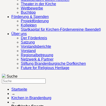
Theater in der Kirche
Wettbewerbe
Buchtipp
Förderung & Spenden
Projektförderung
Kollekten
Startkapital für Kirchen-Fördervereine (beendet)
Über uns
Der Förderkreis
Satzung
Vorstandsberichte
Vorstand
Regionalbetreuung
Netzwerk & Partner
Stiftung Brandenburgische Dorfkirchen
Future for Religious Heritage
Suche
Startseite
→
Kirchen in Brandenburg
→