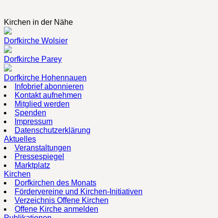
Kirchen in der Nähe
Dorfkirche Wolsier
Dorfkirche Parey
Dorfkirche Hohennauen
Infobrief abonnieren
Kontakt aufnehmen
Mitglied werden
Spenden
Impressum
Datenschutzerklärung
Aktuelles
Veranstaltungen
Pressespiegel
Marktplatz
Kirchen
Dorfkirchen des Monats
Fördervereine und Kirchen-Initiativen
Verzeichnis Offene Kirchen
Offene Kirche anmelden
Publikationen