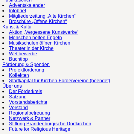
Adventskalender
Infobrief
Mitgliederzeitung „Alte Kirchen“
Broschüre „Offene Kirchen“
Kunst & Kultur
Aktion „Vergessene Kunstwerke“
Menschen helfen Engeln
Musikschulen öffnen Kirchen
Theater in der Kirche
Wettbewerbe
Buchtipp
Förderung & Spenden
Projektförderung
Kollekten
Startkapital für Kirchen-Fördervereine (beendet)
Über uns
Der Förderkreis
Satzung
Vorstandsberichte
Vorstand
Regionalbetreuung
Netzwerk & Partner
Stiftung Brandenburgische Dorfkirchen
Future for Religious Heritage