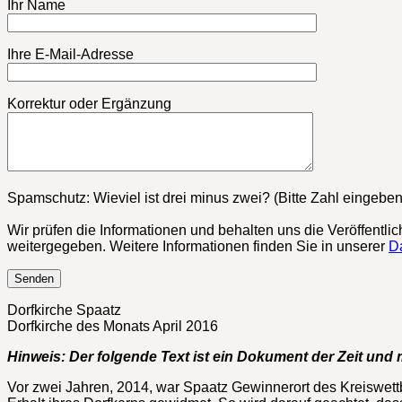
Ihr Name
Ihre E-Mail-Adresse
Korrektur oder Ergänzung
Bitte lasse dieses Feld leer.
Spamschutz: Wieviel ist drei minus zwei? (Bitte Zahl eingeben
Wir prüfen die Informationen und behalten uns die Veröffentli
weitergegeben. Weitere Informationen finden Sie in unserer
D
Dorfkirche Spaatz
Dorfkirche des Monats April 2016
Hinweis: Der folgende Text ist ein Dokument der Zeit und m
Vor zwei Jahren, 2014, war Spaatz Gewinnerort des Kreiswet