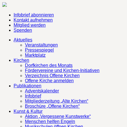
Infobrief abonnieren
Kontakt aufnehmen
Mitglied werden
Spenden
Aktuelles
Veranstaltungen
Pressespiegel
Marktplatz
Kirchen
Dorfkirchen des Monats
Fördervereine und Kirchen-Initiativen
Verzeichnis Offene Kirchen
Offene Kirche anmelden
Publikationen
Adventskalender
Infobrief
Mitgliederzeitung „Alte Kirchen“
Broschüre „Offene Kirchen“
Kunst & Kultur
Aktion „Vergessene Kunstwerke“
Menschen helfen Engeln
Musikschulen öffnen Kirchen