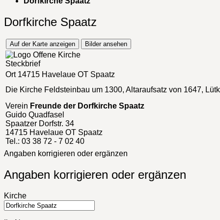
Dorfkirche Spaatz
Dorfkirche Spaatz
Auf der Karte anzeigen
Bilder ansehen
Steckbrief
Ort
14715 Havelaue OT Spaatz
Die Kirche
Feldsteinbau um 1300, Altaraufsatz von 1647, Lüt
Verein
Freunde der Dorfkirche Spaatz
Guido Quadfasel
Spaatzer Dorfstr. 34
14715 Havelaue OT Spaatz
Tel.: 03 38 72 - 7 02 40
Angaben korrigieren oder ergänzen
Angaben korrigieren oder ergänzen
Kirche