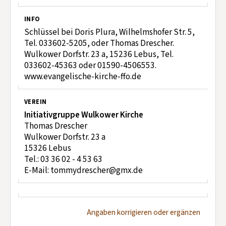
INFO
Schlüssel bei Doris Plura, Wilhelmshofer Str. 5,
Tel. 033602-5205, oder Thomas Drescher.
Wulkower Dorfstr. 23 a, 15236 Lebus, Tel.
033602-45363 oder 01590-4506553.
www.evangelische-kirche-ffo.de
VEREIN
Initiativgruppe Wulkower Kirche
Thomas Drescher
Wulkower Dorfstr. 23 a
15326 Lebus
Tel.: 03 36 02 - 4 53 63
E-Mail: tommydrescher@gmx.de
Angaben korrigieren oder ergänzen