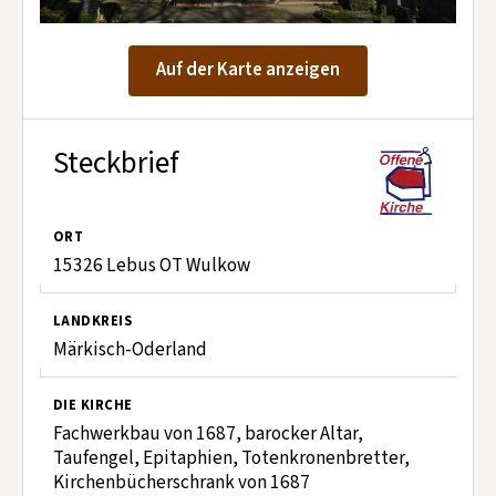
Kontakt aufnehmen
Mitglied werden
Auf der Karte anzeigen
Spenden
Steckbrief
ORT
15326 Lebus OT Wulkow
LANDKREIS
Märkisch-Oderland
DIE KIRCHE
Fachwerkbau von 1687, barocker Altar,
Taufengel, Epitaphien, Totenkronenbretter,
Kirchenbücherschrank von 1687