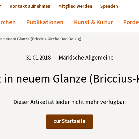
n
Kontakt aufnehmen
Mitglied werden
Spenden
irchen
Publikationen
Kunst & Kultur
Förde
 in neuem Glanze (Briccius-Kirche Bad Belzig)
31.01.2018 – Märkische Allgemeine
lt in neuem Glanze (Briccius-
Dieser Artikel ist leider nicht mehr verfügbar.
zur Startseite