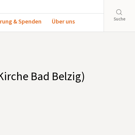
Suche
rung & Spenden
Über uns
Kirche Bad Belzig)