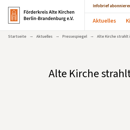
Infobrief abonniere
Aktuelles
K
→
→
→
Startseite
Aktuelles
Pressespiegel
Alte Kirche strahlt
Alte Kirche strah