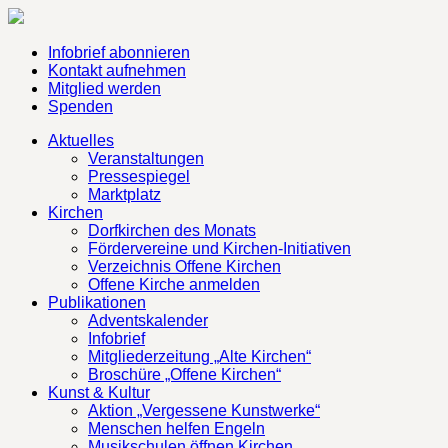
Infobrief abonnieren
Kontakt aufnehmen
Mitglied werden
Spenden
Aktuelles
Veranstaltungen
Pressespiegel
Marktplatz
Kirchen
Dorfkirchen des Monats
Fördervereine und Kirchen-Initiativen
Verzeichnis Offene Kirchen
Offene Kirche anmelden
Publikationen
Adventskalender
Infobrief
Mitgliederzeitung „Alte Kirchen“
Broschüre „Offene Kirchen“
Kunst & Kultur
Aktion „Vergessene Kunstwerke“
Menschen helfen Engeln
Musikschulen öffnen Kirchen