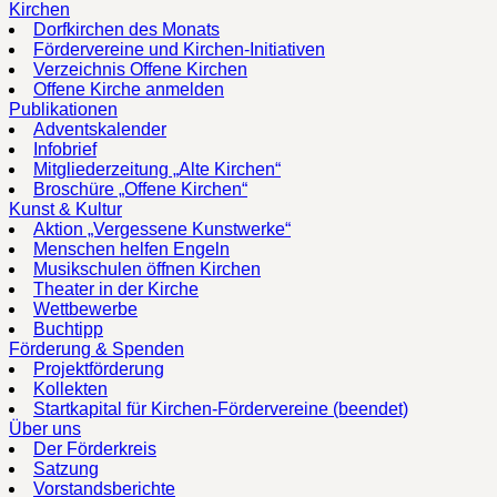
Kirchen
Dorfkirchen des Monats
Fördervereine und Kirchen-Initiativen
Verzeichnis Offene Kirchen
Offene Kirche anmelden
Publikationen
Adventskalender
Infobrief
Mitgliederzeitung „Alte Kirchen“
Broschüre „Offene Kirchen“
Kunst & Kultur
Aktion „Vergessene Kunstwerke“
Menschen helfen Engeln
Musikschulen öffnen Kirchen
Theater in der Kirche
Wettbewerbe
Buchtipp
Förderung & Spenden
Projektförderung
Kollekten
Startkapital für Kirchen-Fördervereine (beendet)
Über uns
Der Förderkreis
Satzung
Vorstandsberichte