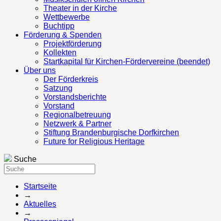
Theater in der Kirche
Wettbewerbe
Buchtipp
Förderung & Spenden
Projektförderung
Kollekten
Startkapital für Kirchen-Fördervereine (beendet)
Über uns
Der Förderkreis
Satzung
Vorstandsberichte
Vorstand
Regionalbetreuung
Netzwerk & Partner
Stiftung Brandenburgische Dorfkirchen
Future for Religious Heritage
Suche
Startseite
→
Aktuelles
→