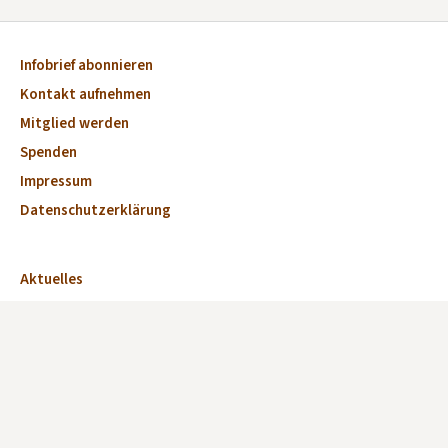
Infobrief abonnieren
Kontakt aufnehmen
Mitglied werden
Spenden
Impressum
Datenschutzerklärung
Aktuelles
Veranstaltungen
Marktplatz
Kirchen
Dorfkirchen des Monats