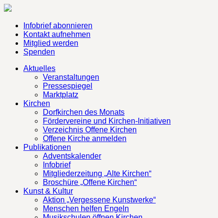
Infobrief abonnieren
Kontakt aufnehmen
Mitglied werden
Spenden
Aktuelles
Veranstaltungen
Pressespiegel
Marktplatz
Kirchen
Dorfkirchen des Monats
Fördervereine und Kirchen-Initiativen
Verzeichnis Offene Kirchen
Offene Kirche anmelden
Publikationen
Adventskalender
Infobrief
Mitgliederzeitung „Alte Kirchen“
Broschüre „Offene Kirchen“
Kunst & Kultur
Aktion „Vergessene Kunstwerke“
Menschen helfen Engeln
Musikschulen öffnen Kirchen