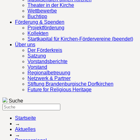
Theater in der Kirche
Wettbewerbe
Buchtipp
Förderung & Spenden
Projektförderung
Kollekten
Startkapital für Kirchen-Fördervereine (beendet)
Über uns
Der Förderkreis
Satzung
Vorstandsberichte
Vorstand
Regionalbetreuung
Netzwerk & Partner
Stiftung Brandenburgische Dorfkirchen
Future for Religious Heritage
Suche
Startseite
→
Aktuelles
→