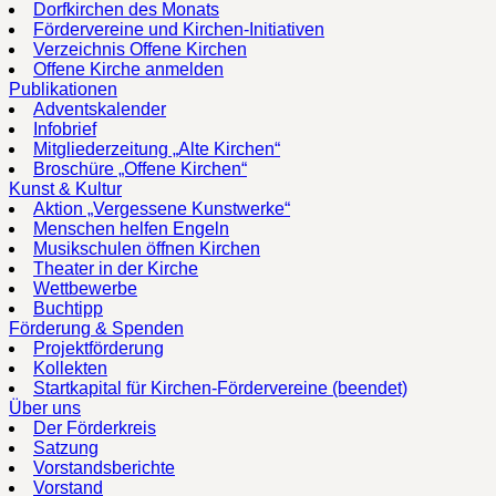
Dorfkirchen des Monats
Fördervereine und Kirchen-Initiativen
Verzeichnis Offene Kirchen
Offene Kirche anmelden
Publikationen
Adventskalender
Infobrief
Mitgliederzeitung „Alte Kirchen“
Broschüre „Offene Kirchen“
Kunst & Kultur
Aktion „Vergessene Kunstwerke“
Menschen helfen Engeln
Musikschulen öffnen Kirchen
Theater in der Kirche
Wettbewerbe
Buchtipp
Förderung & Spenden
Projektförderung
Kollekten
Startkapital für Kirchen-Fördervereine (beendet)
Über uns
Der Förderkreis
Satzung
Vorstandsberichte
Vorstand