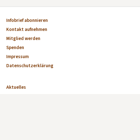
Infobrief abonnieren
Kontakt aufnehmen
Mitglied werden
Spenden
Impressum
Datenschutzerklärung
Aktuelles
Veranstaltungen
Marktplatz
Kirchen
Dorfkirchen des Monats