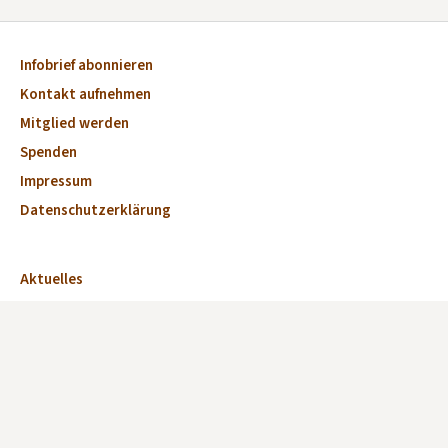
Infobrief abonnieren
Kontakt aufnehmen
Mitglied werden
Spenden
Impressum
Datenschutzerklärung
Aktuelles
Veranstaltungen
Marktplatz
Kirchen
Dorfkirchen des Monats