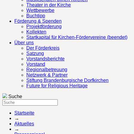
Theater in der Kirche
Wettbewerbe
Buchtipp
Förderung & Spenden
Projektförderung
Kollekten
Startkapital für Kirchen-Fördervereine (beendet)
Über uns
Der Förderkreis
Satzung
Vorstandsberichte
Vorstand
Regionalbetreuung
Netzwerk & Partner
Stiftung Brandenburgische Dorfkirchen
Future for Religious Heritage
Suche
Startseite
→
Aktuelles
→