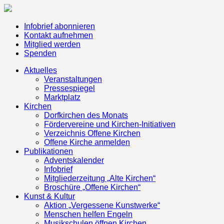
Infobrief abonnieren
Kontakt aufnehmen
Mitglied werden
Spenden
Aktuelles
Veranstaltungen
Pressespiegel
Marktplatz
Kirchen
Dorfkirchen des Monats
Fördervereine und Kirchen-Initiativen
Verzeichnis Offene Kirchen
Offene Kirche anmelden
Publikationen
Adventskalender
Infobrief
Mitgliederzeitung „Alte Kirchen“
Broschüre „Offene Kirchen“
Kunst & Kultur
Aktion „Vergessene Kunstwerke“
Menschen helfen Engeln
Musikschulen öffnen Kirchen