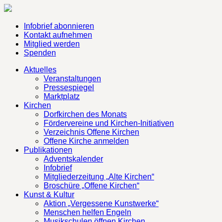
Infobrief abonnieren
Kontakt aufnehmen
Mitglied werden
Spenden
Aktuelles
Veranstaltungen
Pressespiegel
Marktplatz
Kirchen
Dorfkirchen des Monats
Fördervereine und Kirchen-Initiativen
Verzeichnis Offene Kirchen
Offene Kirche anmelden
Publikationen
Adventskalender
Infobrief
Mitgliederzeitung „Alte Kirchen“
Broschüre „Offene Kirchen“
Kunst & Kultur
Aktion „Vergessene Kunstwerke“
Menschen helfen Engeln
Musikschulen öffnen Kirchen