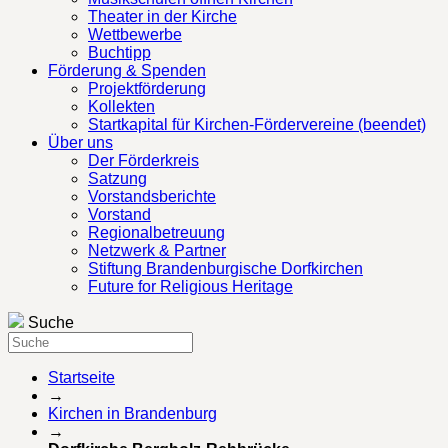
Theater in der Kirche
Wettbewerbe
Buchtipp
Förderung & Spenden
Projektförderung
Kollekten
Startkapital für Kirchen-Fördervereine (beendet)
Über uns
Der Förderkreis
Satzung
Vorstandsberichte
Vorstand
Regionalbetreuung
Netzwerk & Partner
Stiftung Brandenburgische Dorfkirchen
Future for Religious Heritage
Suche
Startseite
→
Kirchen in Brandenburg
→