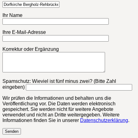
Ihr Name
Ihre E-Mail-Adresse
Korrektur oder Ergänzung
Bitte lasse dieses Feld leer.
Spamschutz: Wieviel ist fünf minus zwei? (Bitte Zahl
eingeben)
Wir prüfen die Informationen und behalten uns die
Veröffentlichung vor. Die Daten werden elektronisch
gespeichert. Sie werden nicht für weitere Angebote
verwendet und nicht an Dritte weitergegeben. Weitere
Informationen finden Sie in unserer
Datenschutzerklärung
.