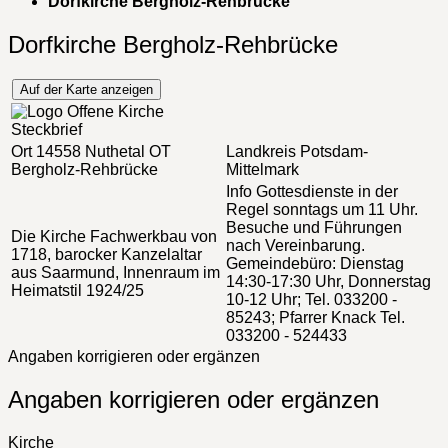
Dorfkirche Bergholz-Rehbrücke
Dorfkirche Bergholz-Rehbrücke
Auf der Karte anzeigen
Steckbrief
Ort
14558 Nuthetal OT
Landkreis
Potsdam-
Bergholz-Rehbrücke
Mittelmark
Info
Gottesdienste in der
Regel sonntags um 11 Uhr.
Besuche und Führungen
Die Kirche
Fachwerkbau von
nach Vereinbarung.
1718, barocker Kanzelaltar
Gemeindebüro: Dienstag
aus Saarmund, Innenraum im
14:30-17:30 Uhr, Donnerstag
Heimatstil 1924/25
10-12 Uhr; Tel. 033200 -
85243; Pfarrer Knack Tel.
033200 - 524433
Angaben korrigieren oder ergänzen
Angaben korrigieren oder ergänzen
Kirche