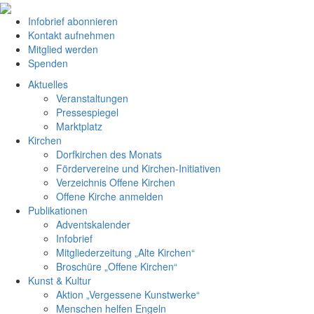
Infobrief abonnieren
Kontakt aufnehmen
Mitglied werden
Spenden
Aktuelles
Veranstaltungen
Pressespiegel
Marktplatz
Kirchen
Dorfkirchen des Monats
Fördervereine und Kirchen-Initiativen
Verzeichnis Offene Kirchen
Offene Kirche anmelden
Publikationen
Adventskalender
Infobrief
Mitgliederzeitung „Alte Kirchen“
Broschüre „Offene Kirchen“
Kunst & Kultur
Aktion „Vergessene Kunstwerke“
Menschen helfen Engeln