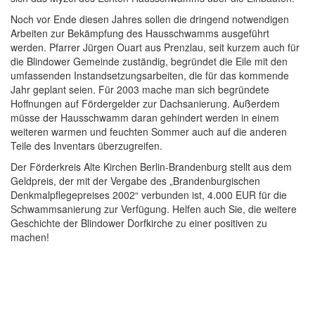
Noch vor Ende diesen Jahres sollen die dringend notwendigen
Arbeiten zur Bekämpfung des Hausschwamms ausgeführt
werden. Pfarrer Jürgen Ouart aus Prenzlau, seit kurzem auch für
die Blindower Gemeinde zuständig, begründet die Eile mit den
umfassenden Instandsetzungsarbeiten, die für das kommende
Jahr geplant seien. Für 2003 mache man sich begründete
Hoffnungen auf Fördergelder zur Dachsanierung. Außerdem
müsse der Hausschwamm daran gehindert werden in einem
weiteren warmen und feuchten Sommer auch auf die anderen
Teile des Inventars überzugreifen.
Der Förderkreis Alte Kirchen Berlin-Brandenburg stellt aus dem
Geldpreis, der mit der Vergabe des „Brandenburgischen
Denkmalpflegepreises 2002“ verbunden ist, 4.000 EUR für die
Schwammsanierung zur Verfügung. Helfen auch Sie, die weitere
Geschichte der Blindower Dorfkirche zu einer positiven zu
machen!