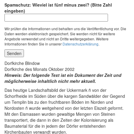
Bitte lasse dieses Feld leer.
Spamschutz: Wieviel ist fünf minus zwei? (Bitte Zahl
eingeben)
Wir prüfen die Informationen und behalten uns die Veröffentlichung vor. Die
Daten werden elektronisch gespeichert. Sie werden nicht für weitere
Angebote verwendet und nicht an Dritte weitergegeben. Weitere
Informationen finden Sie in unserer
Datenschutzerklärung
.
Dorfkirche Blindow
Dorfkirche des Monats Oktober 2002
Hinweis: Der folgende Text ist ein Dokument der Zeit und
möglicherweise inhaltlich nicht mehr aktuell.
Das heutige Landschaftsbild der Uckermark ñ von der
Schorfheide im Süden über die kargen Sandwälder der Gegend
um Templin bis zu den fruchtbaren Böden im Norden und
Nordosten ñ wurde weitgehend von der letzten Eiszeit geformt.
Mit den Eismassen wurden gewaltige Mengen von Steinen
transportiert, die dann in den Zeiten der Kolonisierung als
Baumaterial für die in jedem der Dörfer entstehenden
Kirchenbauten verwandt wurden.