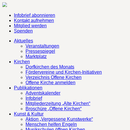
Infobrief abonnieren
Kontakt aufnehmen
Mitglied werden
Spenden
Aktuelles
Veranstaltungen
Pressespiegel
Marktplatz
Kirchen
Dorfkirchen des Monats
Fördervereine und Kirchen-Initiativen
Verzeichnis Offene Kirchen
Offene Kirche anmelden
Publikationen
Adventskalender
Infobrief
Mitgliederzeitung „Alte Kirchen“
Broschüre „Offene Kirchen“
Kunst & Kultur
Aktion „Vergessene Kunstwerke“
Menschen helfen Engeln
Musikschulen öffnen Kirchen