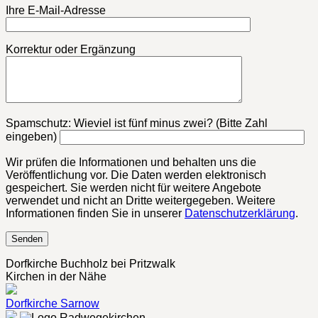
Ihre E-Mail-Adresse
Korrektur oder Ergänzung
Bitte lasse dieses Feld leer.
Spamschutz: Wieviel ist fünf minus zwei? (Bitte Zahl
eingeben)
Wir prüfen die Informationen und behalten uns die
Veröffentlichung vor. Die Daten werden elektronisch
gespeichert. Sie werden nicht für weitere Angebote
verwendet und nicht an Dritte weitergegeben. Weitere
Informationen finden Sie in unserer
Datenschutzerklärung
.
Dorfkirche Buchholz bei Pritzwalk
Kirchen in der Nähe
Dorfkirche Sarnow