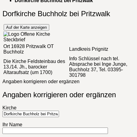
Dorfkirche Buchholz bei Pritzwalk
Dorfkirche Buchholz bei Pritzwalk
Auf der Karte anzeigen
Steckbrief
Ort
16928 Pritzwalk OT
Landkreis
Prignitz
Buchholz
Info
Schlüssel nach tel.
Die Kirche
Feldsteinbau des
Absprache bei Inge Junge,
13./14. Jh., barocker
Buchholz 37, Tel. 03395-
Altaraufsatz (um 1700)
301798
Angaben korrigieren oder ergänzen
Angaben korrigieren oder ergänzen
Kirche
Ihr Name