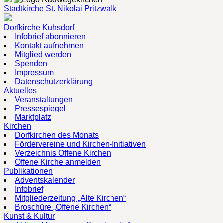
Stadtkirche St. Nikolai Pritzwalk
Dorfkirche Kuhsdorf
Infobrief abonnieren
Kontakt aufnehmen
Mitglied werden
Spenden
Impressum
Datenschutzerklärung
Aktuelles
Veranstaltungen
Pressespiegel
Marktplatz
Kirchen
Dorfkirchen des Monats
Fördervereine und Kirchen-Initiativen
Verzeichnis Offene Kirchen
Offene Kirche anmelden
Publikationen
Adventskalender
Infobrief
Mitgliederzeitung „Alte Kirchen“
Broschüre „Offene Kirchen“
Kunst & Kultur