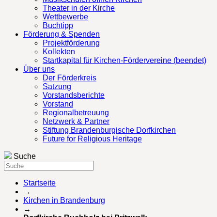
Theater in der Kirche
Wettbewerbe
Buchtipp
Förderung & Spenden
Projektförderung
Kollekten
Startkapital für Kirchen-Fördervereine (beendet)
Über uns
Der Förderkreis
Satzung
Vorstandsberichte
Vorstand
Regionalbetreuung
Netzwerk & Partner
Stiftung Brandenburgische Dorfkirchen
Future for Religious Heritage
Suche
Startseite
→
Kirchen in Brandenburg
→