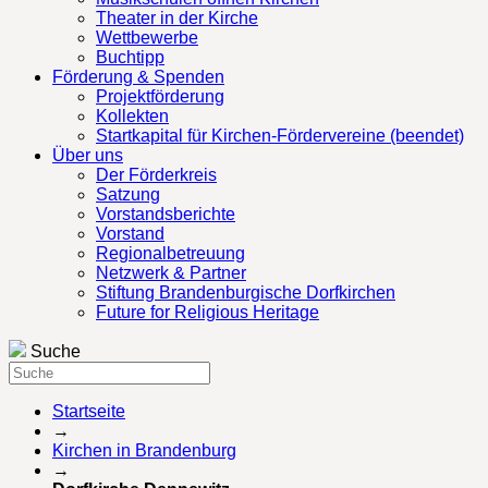
Theater in der Kirche
Wettbewerbe
Buchtipp
Förderung & Spenden
Projektförderung
Kollekten
Startkapital für Kirchen-Fördervereine (beendet)
Über uns
Der Förderkreis
Satzung
Vorstandsberichte
Vorstand
Regionalbetreuung
Netzwerk & Partner
Stiftung Brandenburgische Dorfkirchen
Future for Religious Heritage
Suche
Startseite
→
Kirchen in Brandenburg
→