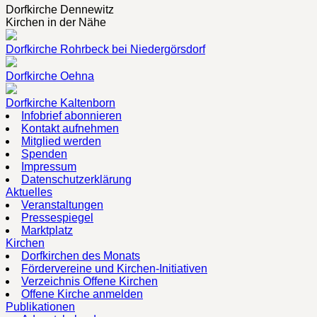
Dorfkirche Dennewitz
Kirchen in der Nähe
Dorfkirche Rohrbeck bei Niedergörsdorf
Dorfkirche Oehna
Dorfkirche Kaltenborn
Infobrief abonnieren
Kontakt aufnehmen
Mitglied werden
Spenden
Impressum
Datenschutzerklärung
Aktuelles
Veranstaltungen
Pressespiegel
Marktplatz
Kirchen
Dorfkirchen des Monats
Fördervereine und Kirchen-Initiativen
Verzeichnis Offene Kirchen
Offene Kirche anmelden
Publikationen