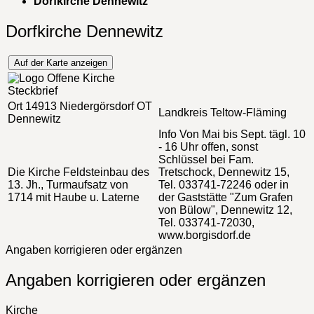
Dorfkirche Dennewitz
Dorfkirche Dennewitz
Auf der Karte anzeigen
Steckbrief
Ort
14913 Niedergörsdorf OT
Landkreis
Teltow-Fläming
Dennewitz
Info
Von Mai bis Sept. tägl. 10
- 16 Uhr offen, sonst
Schlüssel bei Fam.
Die Kirche
Feldsteinbau des
Tretschock, Dennewitz 15,
13. Jh., Turmaufsatz von
Tel. 033741-72246 oder in
1714 mit Haube u. Laterne
der Gaststätte "Zum Grafen
von Bülow", Dennewitz 12,
Tel. 033741-72030,
www.borgisdorf.de
Angaben korrigieren oder ergänzen
Angaben korrigieren oder ergänzen
Kirche