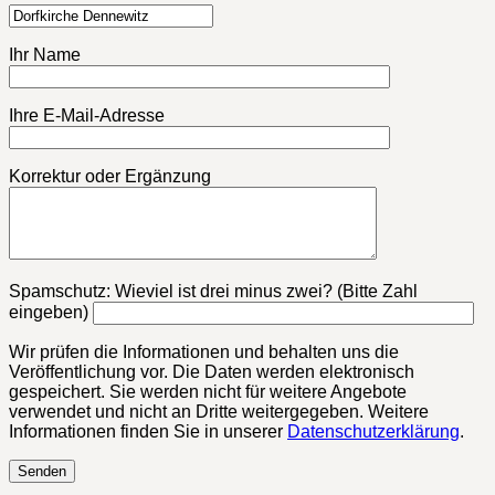
Ihr Name
Ihre E-Mail-Adresse
Korrektur oder Ergänzung
Bitte lasse dieses Feld leer.
Spamschutz: Wieviel ist drei minus zwei? (Bitte Zahl
eingeben)
Wir prüfen die Informationen und behalten uns die
Veröffentlichung vor. Die Daten werden elektronisch
gespeichert. Sie werden nicht für weitere Angebote
verwendet und nicht an Dritte weitergegeben. Weitere
Informationen finden Sie in unserer
Datenschutzerklärung
.