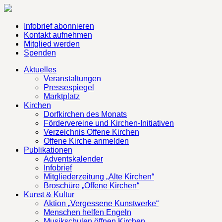
Infobrief abonnieren
Kontakt aufnehmen
Mitglied werden
Spenden
Aktuelles
Veranstaltungen
Pressespiegel
Marktplatz
Kirchen
Dorfkirchen des Monats
Fördervereine und Kirchen-Initiativen
Verzeichnis Offene Kirchen
Offene Kirche anmelden
Publikationen
Adventskalender
Infobrief
Mitgliederzeitung „Alte Kirchen“
Broschüre „Offene Kirchen“
Kunst & Kultur
Aktion „Vergessene Kunstwerke“
Menschen helfen Engeln
Musikschulen öffnen Kirchen