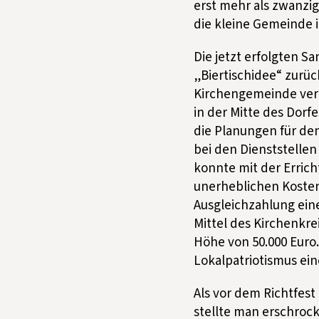
erst mehr als zwanzi
die kleine Gemeinde 
Die jetzt erfolgten Sa
„Biertischidee“ zurüc
Kirchengemeinde verb
in der Mitte des Dorf
die Planungen für de
bei den Dienststelle
konnte mit der Erric
unerheblichen Kosten 
Ausgleichzahlung ein
Mittel des Kirchenkre
Höhe von 50.000 Euro.
Lokalpatriotismus ei
Als vor dem Richtfest
stellte man erschrock