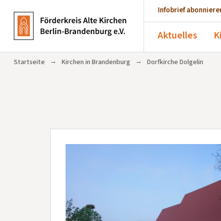
Infobrief abonniere
Aktuelles
K
→
→
Startseite
Kirchen in Brandenburg
Dorfkirche Dolgelin