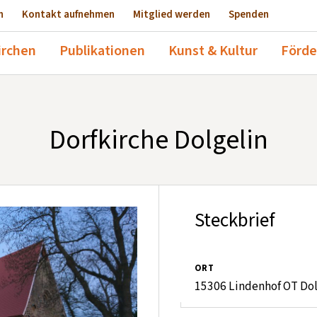
n
Kontakt aufnehmen
Mitglied werden
Spenden
irchen
Publikationen
Kunst & Kultur
Förde
Dorfkirche Dolgelin
Steckbrief
ORT
15306 Lindenhof OT Dol