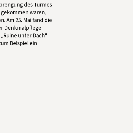
Sprengung des Turmes
in gekommen waren,
. Am 25. Mai fand die
der Denkmalpflege
 „Ruine unter Dach“
zum Beispiel ein