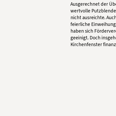
Ausgerechnet der Übe
wertvolle Putzblende
nicht ausreichte. Au
feierliche Einweihun
haben sich Förderver
geeinigt. Doch insgeh
Kirchenfenster finan