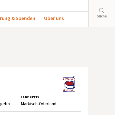
Suche
rung & Spenden
Über uns
LANDKREIS
gelin
Märkisch-Oderland