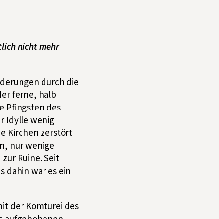
tlich nicht mehr
nderungen durch die
er ferne, halb
e Pfingsten des
r Idylle wenig
e Kirchen zerstört
in, nur wenige
zur Ruine. Seit
s dahin war es ein
it der Komturei des