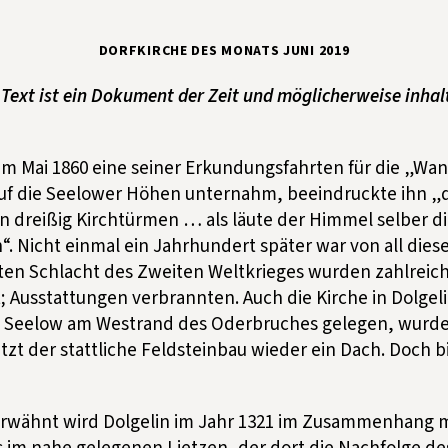
DORFKIRCHE DES MONATS JUNI 2019
 Text ist ein Dokument der Zeit und möglicherweise inhal
im Mai 1860 eine seiner Erkundungsfahrten für die „Wa
f die Seelower Höhen unternahm, beeindruckte ihn „d
n dreißig Kirchtürmen … als läute der Himmel selber di
. Nicht einmal ein Jahrhundert später war von all diese
zten Schlacht des Zweiten Weltkrieges wurden zahlreich
 Ausstattungen verbrannten. Auch die Kirche in Dolgel
n Seelow am Westrand des Oderbruches gelegen, wurde 
t der stattliche Feldsteinbau wieder ein Dach. Doch bi
erwähnt wird Dolgelin im Jahr 1321 im Zusammenhang m