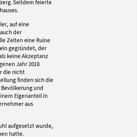
berg. Seitdem feierte
hauses.
er, auf eine
 auch der
le Zeiten eine Ruine
rein gegründet, der
als keine Akzeptanz
ngenen Jahr 2018
 die nicht
ellung finden sich die
r Bevölkerung und
einem Eigenanteil in
nternehmer aus
uhl aufgesetzt wurde,
ben hatte.