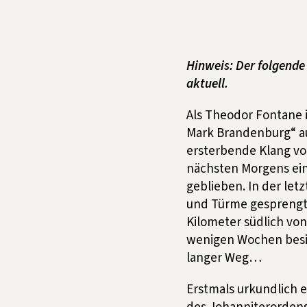
Hinweis: Der folgende
aktuell.
Als Theodor Fontane 
Mark Brandenburg“ au
ersterbende Klang vo
nächsten Morgens ein“
geblieben. In der let
und Türme gesprengt;
Kilometer südlich vo
wenigen Wochen besitz
langer Weg…
Erstmals urkundlich 