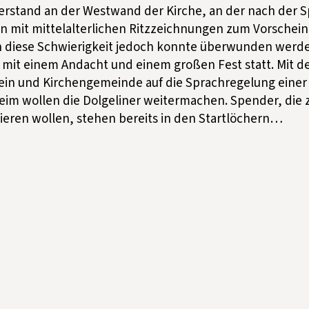
rstand an der Westwand der Kirche, an der nach der 
n mit mittelalterlichen Ritzzeichnungen zum Vorsche
ch diese Schwierigkeit jedoch konnte überwunden werden
g mit einem Andacht und einem großen Fest statt. Mit 
ein und Kirchengemeinde auf die Sprachregelung einer
eim wollen die Dolgeliner weitermachen. Spender, die 
zieren wollen, stehen bereits in den Startlöchern…