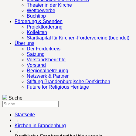
Theater in der Kirche
Wettbewerbe
Buchtipp
Förderung & Spenden
Projektförderung
Kollekten
Startkapital für Kirchen-Fördervereine (beendet)
Über uns
Der Förderkreis
Satzung
Vorstandsberichte
Vorstand
Regionalbetreuung
Netzwerk & Partner
Stiftung Brandenburgische Dorfkirchen
Future for Religious Heritage
Suche
Startseite
→
Kirchen in Brandenburg
→