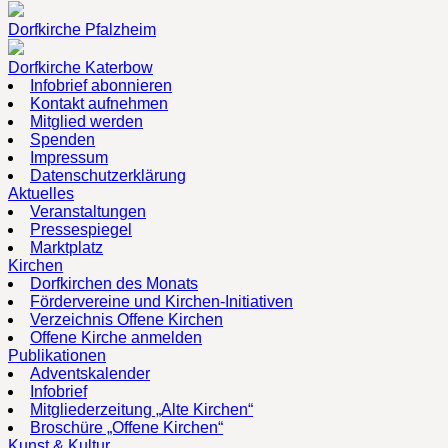
Dorfkirche Pfalzheim
Dorfkirche Katerbow
Infobrief abonnieren
Kontakt aufnehmen
Mitglied werden
Spenden
Impressum
Datenschutzerklärung
Aktuelles
Veranstaltungen
Pressespiegel
Marktplatz
Kirchen
Dorfkirchen des Monats
Fördervereine und Kirchen-Initiativen
Verzeichnis Offene Kirchen
Offene Kirche anmelden
Publikationen
Adventskalender
Infobrief
Mitgliederzeitung „Alte Kirchen“
Broschüre „Offene Kirchen“
Kunst & Kultur