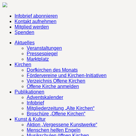
Infobrief abonnieren
Kontakt aufnehmen
Mitglied werden
Spenden
Aktuelles
Veranstaltungen
Pressespiegel
Marktplatz
Kirchen
Dorfkirchen des Monats
Fördervereine und Kirchen-Initiativen
Verzeichnis Offene Kirchen
Offene Kirche anmelden
Publikationen
Adventskalender
Infobrief
Mitgliederzeitung „Alte Kirchen“
Broschüre „Offene Kirchen“
Kunst & Kultur
Aktion „Vergessene Kunstwerke“
Menschen helfen Engeln
Musikschulen öffnen Kirchen