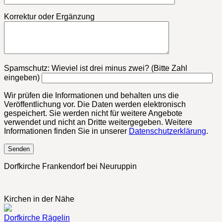
Korrektur oder Ergänzung
Bitte lasse dieses Feld leer.
Spamschutz: Wieviel ist drei minus zwei? (Bitte Zahl
eingeben)
Wir prüfen die Informationen und behalten uns die
Veröffentlichung vor. Die Daten werden elektronisch
gespeichert. Sie werden nicht für weitere Angebote
verwendet und nicht an Dritte weitergegeben. Weitere
Informationen finden Sie in unserer
Datenschutzerklärung
.
Dorfkirche Frankendorf bei Neuruppin
Kirchen in der Nähe
Dorfkirche Rägelin