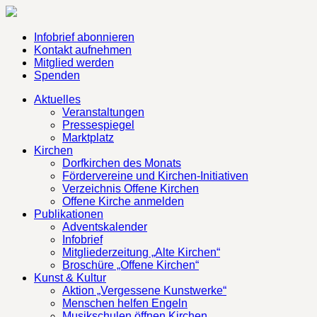
Infobrief abonnieren
Kontakt aufnehmen
Mitglied werden
Spenden
Aktuelles
Veranstaltungen
Pressespiegel
Marktplatz
Kirchen
Dorfkirchen des Monats
Fördervereine und Kirchen-Initiativen
Verzeichnis Offene Kirchen
Offene Kirche anmelden
Publikationen
Adventskalender
Infobrief
Mitgliederzeitung „Alte Kirchen“
Broschüre „Offene Kirchen“
Kunst & Kultur
Aktion „Vergessene Kunstwerke“
Menschen helfen Engeln
Musikschulen öffnen Kirchen