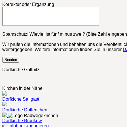
Korrektur oder Ergänzung
Bitte lasse dieses Feld leer.
Spamschutz: Wieviel ist fünf minus zwei? (Bitte Zahl eingeben
Wir prüfen die Informationen und behalten uns die Veröffentli
weitergegeben. Weitere Informationen finden Sie in unserer
D
Dorfkirche Göllnitz
Kirchen in der Nähe
Dorfkiche Sallgast
Dorfkirche Dollenchen
Dorfkirche Bronkow
Infobrief abonnieren