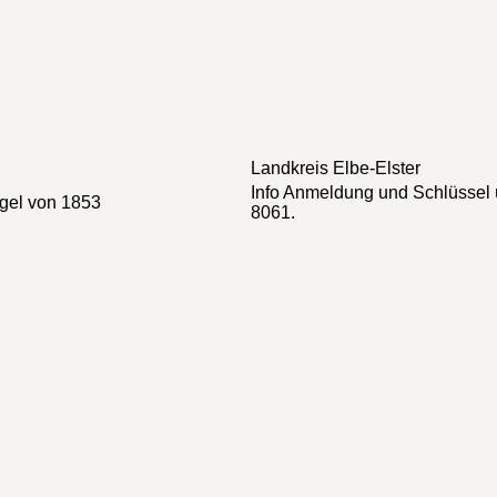
Landkreis
Elbe-Elster
Info
Anmeldung und Schlüssel ü
rgel von 1853
8061.