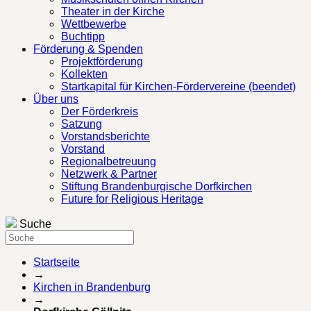
Theater in der Kirche
Wettbewerbe
Buchtipp
Förderung & Spenden
Projektförderung
Kollekten
Startkapital für Kirchen-Fördervereine (beendet)
Über uns
Der Förderkreis
Satzung
Vorstandsberichte
Vorstand
Regionalbetreuung
Netzwerk & Partner
Stiftung Brandenburgische Dorfkirchen
Future for Religious Heritage
Suche
Startseite
→
Kirchen in Brandenburg
→