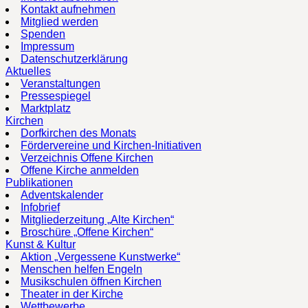
Kontakt aufnehmen
Mitglied werden
Spenden
Impressum
Datenschutzerklärung
Aktuelles
Veranstaltungen
Pressespiegel
Marktplatz
Kirchen
Dorfkirchen des Monats
Fördervereine und Kirchen-Initiativen
Verzeichnis Offene Kirchen
Offene Kirche anmelden
Publikationen
Adventskalender
Infobrief
Mitgliederzeitung „Alte Kirchen“
Broschüre „Offene Kirchen“
Kunst & Kultur
Aktion „Vergessene Kunstwerke“
Menschen helfen Engeln
Musikschulen öffnen Kirchen
Theater in der Kirche
Wettbewerbe