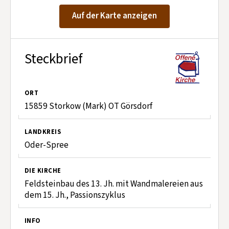
Kontakt aufnehmen
Auf der Karte anzeigen
Mitglied werden
Spenden
Steckbrief
ORT
15859 Storkow (Mark) OT Görsdorf
LANDKREIS
Oder-Spree
DIE KIRCHE
Feldsteinbau des 13. Jh. mit Wandmalereien aus
dem 15. Jh., Passionszyklus
INFO