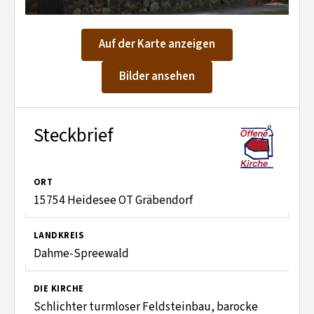
Kontakt aufnehmen
Mitglied werden
Auf der Karte anzeigen
Spenden
Bilder ansehen
Steckbrief
ORT
15754 Heidesee OT Gräbendorf
LANDKREIS
Dahme-Spreewald
DIE KIRCHE
Schlichter turmloser Feldsteinbau, barocke