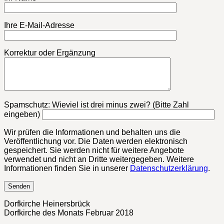
Ihre E-Mail-Adresse
Korrektur oder Ergänzung
Bitte lasse dieses Feld leer.
Spamschutz: Wieviel ist drei minus zwei? (Bitte Zahl
eingeben)
Wir prüfen die Informationen und behalten uns die
Veröffentlichung vor. Die Daten werden elektronisch
gespeichert. Sie werden nicht für weitere Angebote
verwendet und nicht an Dritte weitergegeben. Weitere
Informationen finden Sie in unserer
Datenschutzerklärung
.
Dorfkirche Heinersbrück
Dorfkirche des Monats Februar 2018