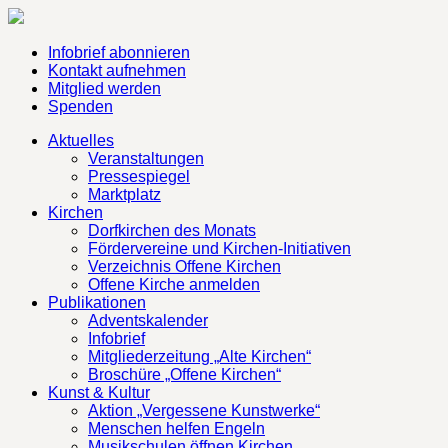
Infobrief abonnieren
Kontakt aufnehmen
Mitglied werden
Spenden
Aktuelles
Veranstaltungen
Pressespiegel
Marktplatz
Kirchen
Dorfkirchen des Monats
Fördervereine und Kirchen-Initiativen
Verzeichnis Offene Kirchen
Offene Kirche anmelden
Publikationen
Adventskalender
Infobrief
Mitgliederzeitung „Alte Kirchen“
Broschüre „Offene Kirchen“
Kunst & Kultur
Aktion „Vergessene Kunstwerke“
Menschen helfen Engeln
Musikschulen öffnen Kirchen