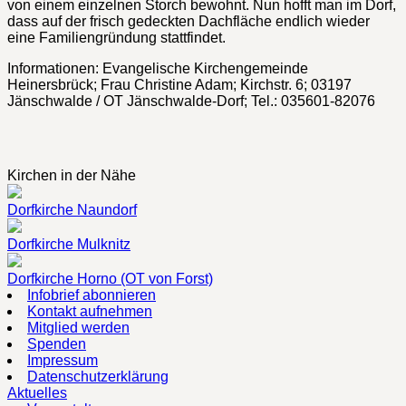
von einem einzelnen Storch bewohnt. Nun hofft man im Dorf,
dass auf der frisch gedeckten Dachfläche endlich wieder
eine Familiengründung stattfindet.
Informationen: Evangelische Kirchengemeinde
Heinersbrück; Frau Christine Adam; Kirchstr. 6; 03197
Jänschwalde / OT Jänschwalde-Dorf; Tel.: 035601-82076
Kirchen in der Nähe
Dorfkirche Naundorf
Dorfkirche Mulknitz
Dorfkirche Horno (OT von Forst)
Infobrief abonnieren
Kontakt aufnehmen
Mitglied werden
Spenden
Impressum
Datenschutzerklärung
Aktuelles