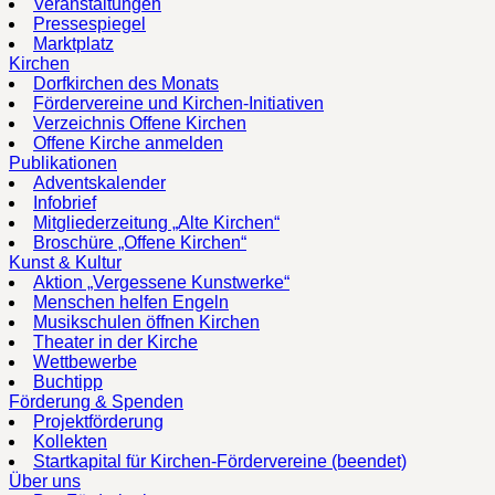
Veranstaltungen
Pressespiegel
Marktplatz
Kirchen
Dorfkirchen des Monats
Fördervereine und Kirchen-Initiativen
Verzeichnis Offene Kirchen
Offene Kirche anmelden
Publikationen
Adventskalender
Infobrief
Mitgliederzeitung „Alte Kirchen“
Broschüre „Offene Kirchen“
Kunst & Kultur
Aktion „Vergessene Kunstwerke“
Menschen helfen Engeln
Musikschulen öffnen Kirchen
Theater in der Kirche
Wettbewerbe
Buchtipp
Förderung & Spenden
Projektförderung
Kollekten
Startkapital für Kirchen-Fördervereine (beendet)
Über uns