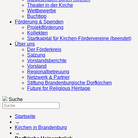
Theater in der Kirche
Wettbewerbe
Buchtipp
Förderung & Spenden
Projektförderung
Kollekten
Startkapital für Kirchen-Fördervereine (beendet)
Über uns
Der Förderkreis
Satzung
Vorstandsberichte
Vorstand
Regionalbetreuung
Netzwerk & Partner
Stiftung Brandenburgische Dorfkirchen
Future for Religious Heritage
Suche
Startseite
→
Kirchen in Brandenburg
→