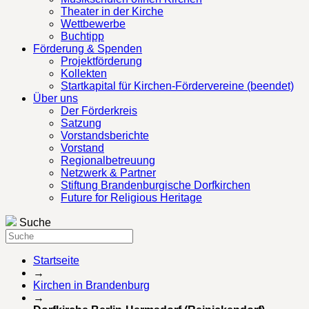
Theater in der Kirche
Wettbewerbe
Buchtipp
Förderung & Spenden
Projektförderung
Kollekten
Startkapital für Kirchen-Fördervereine (beendet)
Über uns
Der Förderkreis
Satzung
Vorstandsberichte
Vorstand
Regionalbetreuung
Netzwerk & Partner
Stiftung Brandenburgische Dorfkirchen
Future for Religious Heritage
Suche
Startseite
→
Kirchen in Brandenburg
→