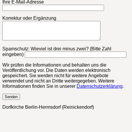
Ihre E-Mail-Adresse
Korrektur oder Ergänzung
Bitte lasse dieses Feld leer.
Spamschutz: Wieviel ist drei minus zwei? (Bitte Zahl
eingeben)
Wir prüfen die Informationen und behalten uns die
Veröffentlichung vor. Die Daten werden elektronisch
gespeichert. Sie werden nicht für weitere Angebote
verwendet und nicht an Dritte weitergegeben. Weitere
Informationen finden Sie in unserer
Datenschutzerklärung
.
Dorfkirche Berlin-Hermsdorf (Reinickendorf)