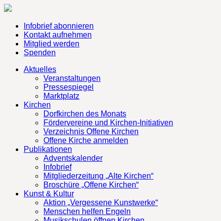
Infobrief abonnieren
Kontakt aufnehmen
Mitglied werden
Spenden
Aktuelles
Veranstaltungen
Pressespiegel
Marktplatz
Kirchen
Dorfkirchen des Monats
Fördervereine und Kirchen-Initiativen
Verzeichnis Offene Kirchen
Offene Kirche anmelden
Publikationen
Adventskalender
Infobrief
Mitgliederzeitung „Alte Kirchen“
Broschüre „Offene Kirchen“
Kunst & Kultur
Aktion „Vergessene Kunstwerke“
Menschen helfen Engeln
Musikschulen öffnen Kirchen