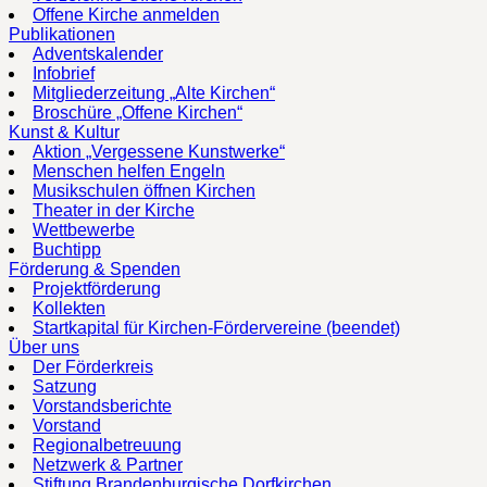
Offene Kirche anmelden
Publikationen
Adventskalender
Infobrief
Mitgliederzeitung „Alte Kirchen“
Broschüre „Offene Kirchen“
Kunst & Kultur
Aktion „Vergessene Kunstwerke“
Menschen helfen Engeln
Musikschulen öffnen Kirchen
Theater in der Kirche
Wettbewerbe
Buchtipp
Förderung & Spenden
Projektförderung
Kollekten
Startkapital für Kirchen-Fördervereine (beendet)
Über uns
Der Förderkreis
Satzung
Vorstandsberichte
Vorstand
Regionalbetreuung
Netzwerk & Partner
Stiftung Brandenburgische Dorfkirchen