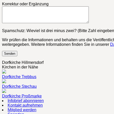
Korrektur oder Ergänzung
Bitte lasse dieses Feld leer.
Spamschutz: Wieviel ist drei minus zwei? (Bitte Zahl eingeben
Wir prüfen die Informationen und behalten uns die Veröffentli
weitergegeben. Weitere Informationen finden Sie in unserer
D
Dorfkirche Hillmersdorf
Kirchen in der Nähe
Dorfkirche Trebbus
Dorfkirche Stechau
Dorfkirche Proßmarke
Infobrief abonnieren
Kontakt aufnehmen
Mitglied werden