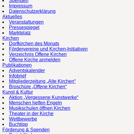
Spenden
Impressum
Datenschutzerklärung
Aktuelles
Veranstaltungen
Pressespiegel
Marktplatz
Kirchen
Dorfkirchen des Monats
Fördervereine und Kirchen-Initiativen
Verzeichnis Offene Kirchen
Offene Kirche anmelden
Publikationen
Adventskalender
Infobrief
Mitgliederzeitung „Alte Kirchen“
Broschüre „Offene Kirchen“
Kunst & Kultur
Aktion „Vergessene Kunstwerke“
Menschen helfen Engeln
Musikschulen öffnen Kirchen
Theater in der Kirche
Wettbewerbe
Buchtipp
Förderung & Spenden