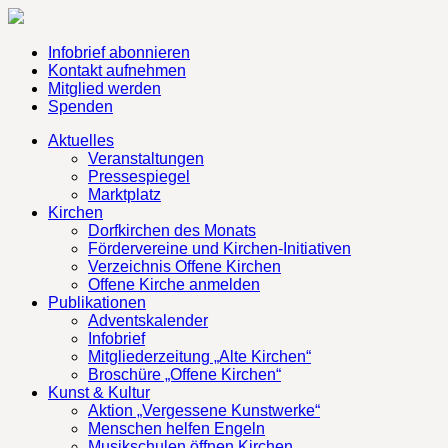
Infobrief abonnieren
Kontakt aufnehmen
Mitglied werden
Spenden
Aktuelles
Veranstaltungen
Pressespiegel
Marktplatz
Kirchen
Dorfkirchen des Monats
Fördervereine und Kirchen-Initiativen
Verzeichnis Offene Kirchen
Offene Kirche anmelden
Publikationen
Adventskalender
Infobrief
Mitgliederzeitung „Alte Kirchen“
Broschüre „Offene Kirchen“
Kunst & Kultur
Aktion „Vergessene Kunstwerke“
Menschen helfen Engeln
Musikschulen öffnen Kirchen