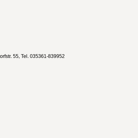
orfstr. 55, Tel. 035361-839952