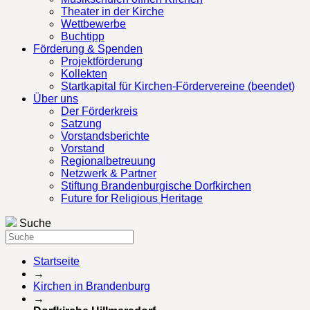
Theater in der Kirche
Wettbewerbe
Buchtipp
Förderung & Spenden
Projektförderung
Kollekten
Startkapital für Kirchen-Fördervereine (beendet)
Über uns
Der Förderkreis
Satzung
Vorstandsberichte
Vorstand
Regionalbetreuung
Netzwerk & Partner
Stiftung Brandenburgische Dorfkirchen
Future for Religious Heritage
Suche
Startseite
→
Kirchen in Brandenburg
→