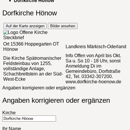
Dorfkirche Hönow
Dorfkirche Hönow
Auf der Karte anzeigen
Bilder ansehen
Steckbrief
Ort
15366 Hoppegarten OT
Landkreis
Märkisch-Oderland
Hönow
Info
Offen von April bis Okt.
Die Kirche
Spätromanischer
Sa u. So 10 - 18 Uhr, sonst
Feldsteinbau von 1255,
Anmeldung Di im
vollständige Anlage,
Gemeindebüro, Dorfstraße
Schachbrettstein an der Süd-
42, Tel. 03342-307200.
West-Ecke
www.dorfkirche-hoenow.de
Angaben korrigieren oder ergänzen
Angaben korrigieren oder ergänzen
Kirche
Ihr Name