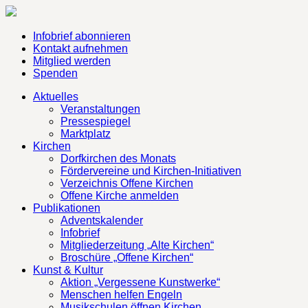
Infobrief abonnieren
Kontakt aufnehmen
Mitglied werden
Spenden
Aktuelles
Veranstaltungen
Pressespiegel
Marktplatz
Kirchen
Dorfkirchen des Monats
Fördervereine und Kirchen-Initiativen
Verzeichnis Offene Kirchen
Offene Kirche anmelden
Publikationen
Adventskalender
Infobrief
Mitgliederzeitung „Alte Kirchen“
Broschüre „Offene Kirchen“
Kunst & Kultur
Aktion „Vergessene Kunstwerke“
Menschen helfen Engeln
Musikschulen öffnen Kirchen