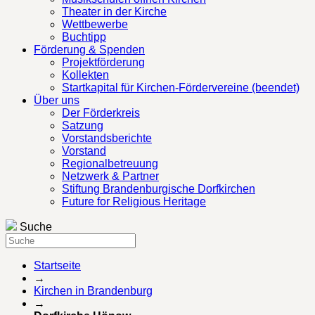
Theater in der Kirche
Wettbewerbe
Buchtipp
Förderung & Spenden
Projektförderung
Kollekten
Startkapital für Kirchen-Fördervereine (beendet)
Über uns
Der Förderkreis
Satzung
Vorstandsberichte
Vorstand
Regionalbetreuung
Netzwerk & Partner
Stiftung Brandenburgische Dorfkirchen
Future for Religious Heritage
Suche
Startseite
→
Kirchen in Brandenburg
→