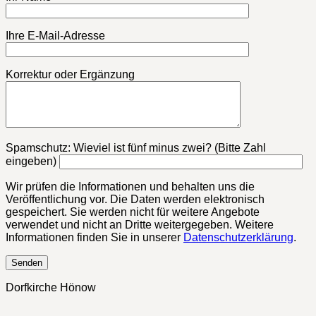
Ihre E-Mail-Adresse
Korrektur oder Ergänzung
Bitte lasse dieses Feld leer.
Spamschutz: Wieviel ist fünf minus zwei? (Bitte Zahl
eingeben)
Wir prüfen die Informationen und behalten uns die
Veröffentlichung vor. Die Daten werden elektronisch
gespeichert. Sie werden nicht für weitere Angebote
verwendet und nicht an Dritte weitergegeben. Weitere
Informationen finden Sie in unserer
Datenschutzerklärung
.
Dorfkirche Hönow