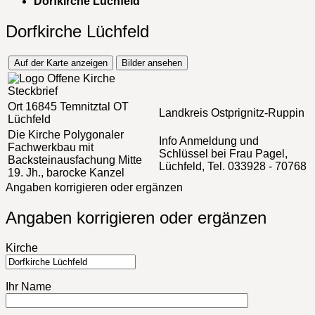
Dorfkirche Lüchfeld
Dorfkirche Lüchfeld
Auf der Karte anzeigen
Bilder ansehen
Steckbrief
Ort
16845 Temnitztal OT
Landkreis
Ostprignitz-Ruppin
Lüchfeld
Die Kirche
Polygonaler
Info
Anmeldung und
Fachwerkbau mit
Schlüssel bei Frau Pagel,
Backsteinausfachung Mitte
Lüchfeld, Tel. 033928 - 70768
19. Jh., barocke Kanzel
Angaben korrigieren oder ergänzen
Angaben korrigieren oder ergänzen
Kirche
Ihr Name