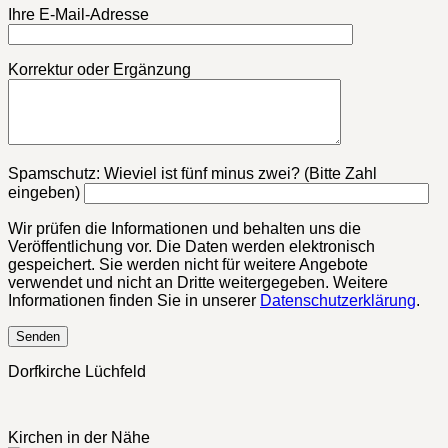
Ihre E-Mail-Adresse
Korrektur oder Ergänzung
Bitte lasse dieses Feld leer.
Spamschutz: Wieviel ist fünf minus zwei? (Bitte Zahl
eingeben)
Wir prüfen die Informationen und behalten uns die
Veröffentlichung vor. Die Daten werden elektronisch
gespeichert. Sie werden nicht für weitere Angebote
verwendet und nicht an Dritte weitergegeben. Weitere
Informationen finden Sie in unserer
Datenschutzerklärung
.
Dorfkirche Lüchfeld
Kirchen in der Nähe