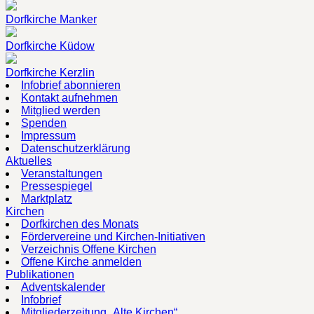
Dorfkirche Manker
Dorfkirche Küdow
Dorfkirche Kerzlin
Infobrief abonnieren
Kontakt aufnehmen
Mitglied werden
Spenden
Impressum
Datenschutzerklärung
Aktuelles
Veranstaltungen
Pressespiegel
Marktplatz
Kirchen
Dorfkirchen des Monats
Fördervereine und Kirchen-Initiativen
Verzeichnis Offene Kirchen
Offene Kirche anmelden
Publikationen
Adventskalender
Infobrief
Mitgliederzeitung „Alte Kirchen“