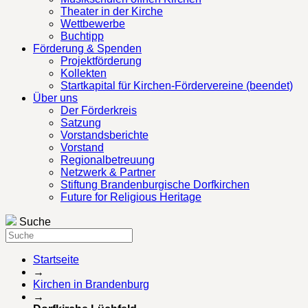
Theater in der Kirche
Wettbewerbe
Buchtipp
Förderung & Spenden
Projektförderung
Kollekten
Startkapital für Kirchen-Fördervereine (beendet)
Über uns
Der Förderkreis
Satzung
Vorstandsberichte
Vorstand
Regionalbetreuung
Netzwerk & Partner
Stiftung Brandenburgische Dorfkirchen
Future for Religious Heritage
Suche
Startseite
→
Kirchen in Brandenburg
→