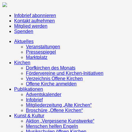
Infobrief abonnieren
Kontakt aufnehmen
Mitglied werden
Spenden
Aktuelles
Veranstaltungen
Pressespiegel
Marktplatz
Kirchen
Dorfkirchen des Monats
Fördervereine und Kirchen-Initiativen
Verzeichnis Offene Kirchen
Offene Kirche anmelden
Publikationen
Adventskalender
Infobrief
Mitgliederzeitung „Alte Kirchen“
Broschüre „Offene Kirchen“
Kunst & Kultur
Aktion „Vergessene Kunstwerke“
Menschen helfen Engeln
Musikschulen öffnen Kirchen