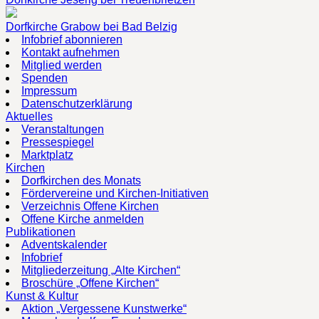
Dorfkirche Grabow bei Bad Belzig
Infobrief abonnieren
Kontakt aufnehmen
Mitglied werden
Spenden
Impressum
Datenschutzerklärung
Aktuelles
Veranstaltungen
Pressespiegel
Marktplatz
Kirchen
Dorfkirchen des Monats
Fördervereine und Kirchen-Initiativen
Verzeichnis Offene Kirchen
Offene Kirche anmelden
Publikationen
Adventskalender
Infobrief
Mitgliederzeitung „Alte Kirchen“
Broschüre „Offene Kirchen“
Kunst & Kultur
Aktion „Vergessene Kunstwerke“