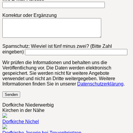
Korrektur oder Ergänzung
Bitte lasse dieses Feld leer.
Spamschutz: Wieviel ist fünf minus zwei? (Bitte Zahl
eingeben)
Wir prüfen die Informationen und behalten uns die
Veröffentlichung vor. Die Daten werden elektronisch
gespeichert. Sie werden nicht für weitere Angebote
verwendet und nicht an Dritte weitergegeben. Weitere
Informationen finden Sie in unserer
Datenschutzerklärung
.
Dorfkirche Niederwerbig
Kirchen in der Nähe
Dorfkirche Nichel
Dorfkirche Jeserig bei Treuenbrietzen