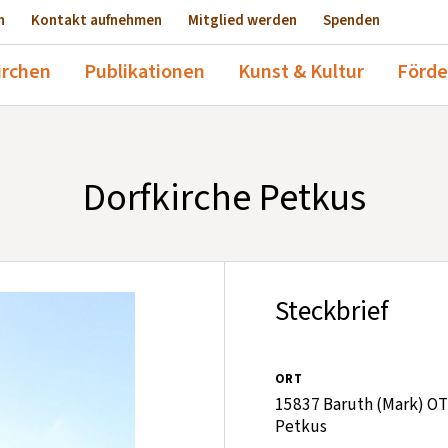
n
Kontakt aufnehmen
Mitglied werden
Spenden
irchen
Publikationen
Kunst & Kultur
Förde
Dorfkirche Petkus
Steckbrief
ORT
15837 Baruth (Mark) OT
Petkus