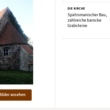
DIE KIRCHE
Spätromanischer Bau,
zahlreiche barocke
Grabsteine
Bilder ansehen