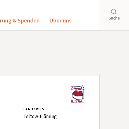
Suche
rung & Spenden
Über uns
LANDKREIS
Teltow-Fläming