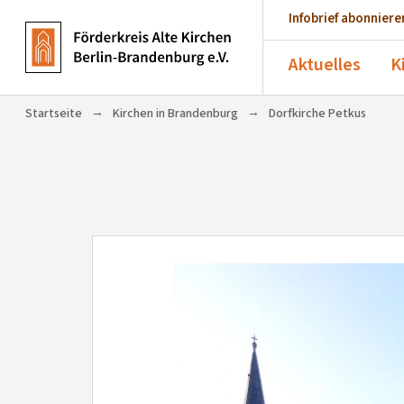
Infobrief abonniere
Aktuelles
K
→
→
Startseite
Kirchen in Brandenburg
Dorfkirche Petkus