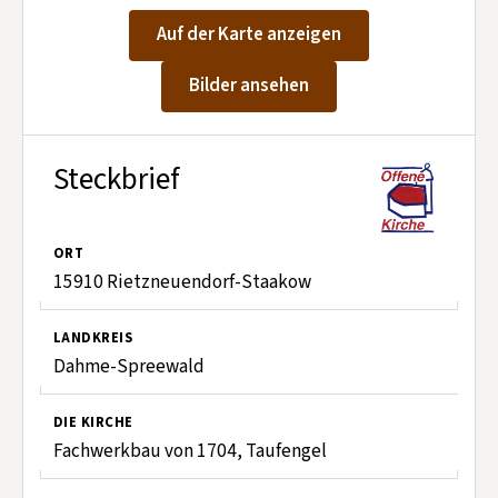
Kontakt aufnehmen
Auf der Karte anzeigen
Mitglied werden
Bilder ansehen
Spenden
Steckbrief
ORT
15910 Rietzneuendorf-Staakow
LANDKREIS
Dahme-Spreewald
DIE KIRCHE
Fachwerkbau von 1704, Taufengel