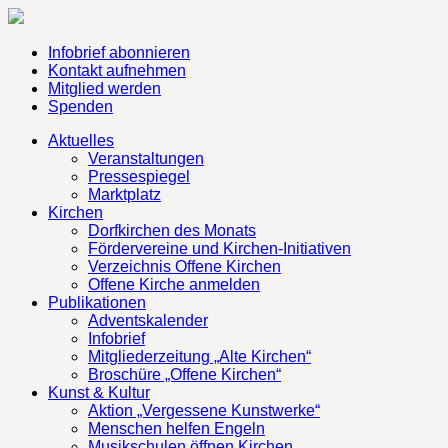
Infobrief abonnieren
Kontakt aufnehmen
Mitglied werden
Spenden
Aktuelles
Veranstaltungen
Pressespiegel
Marktplatz
Kirchen
Dorfkirchen des Monats
Fördervereine und Kirchen-Initiativen
Verzeichnis Offene Kirchen
Offene Kirche anmelden
Publikationen
Adventskalender
Infobrief
Mitgliederzeitung „Alte Kirchen“
Broschüre „Offene Kirchen“
Kunst & Kultur
Aktion „Vergessene Kunstwerke“
Menschen helfen Engeln
Musikschulen öffnen Kirchen