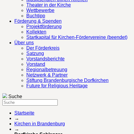
Theater in der Kirche
Wettbewerbe
Buchtipp
Förderung & Spenden
Projektförderung
Kollekten
Startkapital für Kirchen-Fördervereine (beendet)
Über uns
Der Förderkreis
Satzung
Vorstandsberichte
Vorstand
Regionalbetreuung
Netzwerk & Partner
Stiftung Brandenburgische Dorfkirchen
Future for Religious Heritage
Suche
Startseite
→
Kirchen in Brandenburg
→