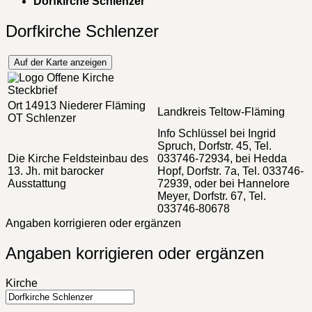
Dorfkirche Schlenzer
Dorfkirche Schlenzer
Auf der Karte anzeigen
Steckbrief
Ort
14913 Niederer Fläming
Landkreis
Teltow-Fläming
OT Schlenzer
Info
Schlüssel bei Ingrid
Spruch, Dorfstr. 45, Tel.
Die Kirche
Feldsteinbau des
033746-72934, bei Hedda
13. Jh. mit barocker
Hopf, Dorfstr. 7a, Tel. 033746-
Ausstattung
72939, oder bei Hannelore
Meyer, Dorfstr. 67, Tel.
033746-80678
Angaben korrigieren oder ergänzen
Angaben korrigieren oder ergänzen
Kirche