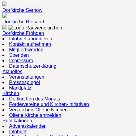
Dorfkirche Sernow
Dorfkirche Riesdorf
Dorfkirche Fröhden
Infobrief abonnieren
Kontakt aufnehmen
Mitglied werden
Spenden
Impressum
Datenschutzerklärung
Aktuelles
Veranstaltungen
Pressespiegel
Marktplatz
Kirchen
Dorfkirchen des Monats
Fördervereine und Kirchen-Initiativen
Verzeichnis Offene Kirchen
Offene Kirche anmelden
Publikationen
Adventskalender
Infobrief