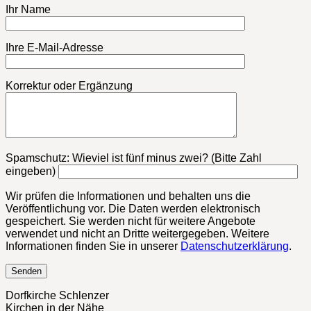
Ihr Name
Ihre E-Mail-Adresse
Korrektur oder Ergänzung
Bitte lasse dieses Feld leer.
Spamschutz: Wieviel ist fünf minus zwei? (Bitte Zahl
eingeben)
Wir prüfen die Informationen und behalten uns die
Veröffentlichung vor. Die Daten werden elektronisch
gespeichert. Sie werden nicht für weitere Angebote
verwendet und nicht an Dritte weitergegeben. Weitere
Informationen finden Sie in unserer
Datenschutzerklärung
.
Dorfkirche Schlenzer
Kirchen in der Nähe