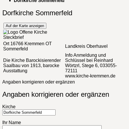
Dorfkirche Sommerfeld
Dorfkirche Sommerfeld
Auf der Karte anzeigen
Steckbrief
Ort
16766 Kremmen OT
Landkreis
Oberhavel
Sommerfeld
Info
Anmeldung und
Die Kirche
Barockisierender
Schlüssel bei Reinhard
Saalbau von 1913, barocke
Wörtzrl, Stege 6, 033055-
Ausstattung
72111
www.kirche-kremmen.de
Angaben korrigieren oder ergänzen
Angaben korrigieren oder ergänzen
Kirche
Ihr Name