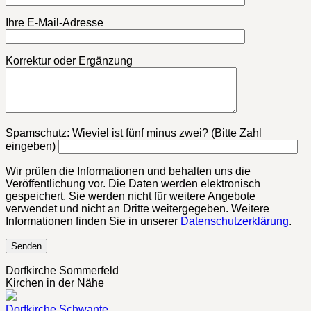
Ihre E-Mail-Adresse
Korrektur oder Ergänzung
Bitte lasse dieses Feld leer.
Spamschutz: Wieviel ist fünf minus zwei? (Bitte Zahl
eingeben)
Wir prüfen die Informationen und behalten uns die
Veröffentlichung vor. Die Daten werden elektronisch
gespeichert. Sie werden nicht für weitere Angebote
verwendet und nicht an Dritte weitergegeben. Weitere
Informationen finden Sie in unserer
Datenschutzerklärung
.
Dorfkirche Sommerfeld
Kirchen in der Nähe
Dorfkirche Schwante