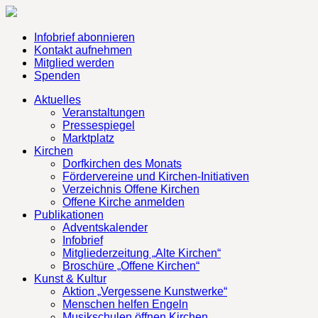
Infobrief abonnieren
Kontakt aufnehmen
Mitglied werden
Spenden
Aktuelles
Veranstaltungen
Pressespiegel
Marktplatz
Kirchen
Dorfkirchen des Monats
Fördervereine und Kirchen-Initiativen
Verzeichnis Offene Kirchen
Offene Kirche anmelden
Publikationen
Adventskalender
Infobrief
Mitgliederzeitung „Alte Kirchen“
Broschüre „Offene Kirchen“
Kunst & Kultur
Aktion „Vergessene Kunstwerke“
Menschen helfen Engeln
Musikschulen öffnen Kirchen