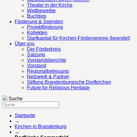
Theater in der Kirche
Wettbewerbe
Buchtipp
Förderung & Spenden
Projektförderung
Kollekten
Startkapital für Kirchen-Fördervereine (beendet)
Über uns
Der Förderkreis
Satzung
Vorstandsberichte
Vorstand
Regionalbetreuung
Netzwerk & Partner
Stiftung Brandenburgische Dorfkirchen
Future for Religious Heritage
Suche
Startseite
→
Kirchen in Brandenburg
→