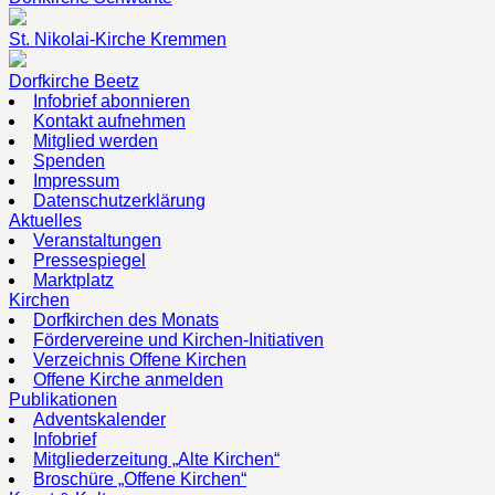
St. Nikolai-Kirche Kremmen
Dorfkirche Beetz
Infobrief abonnieren
Kontakt aufnehmen
Mitglied werden
Spenden
Impressum
Datenschutzerklärung
Aktuelles
Veranstaltungen
Pressespiegel
Marktplatz
Kirchen
Dorfkirchen des Monats
Fördervereine und Kirchen-Initiativen
Verzeichnis Offene Kirchen
Offene Kirche anmelden
Publikationen
Adventskalender
Infobrief
Mitgliederzeitung „Alte Kirchen“
Broschüre „Offene Kirchen“