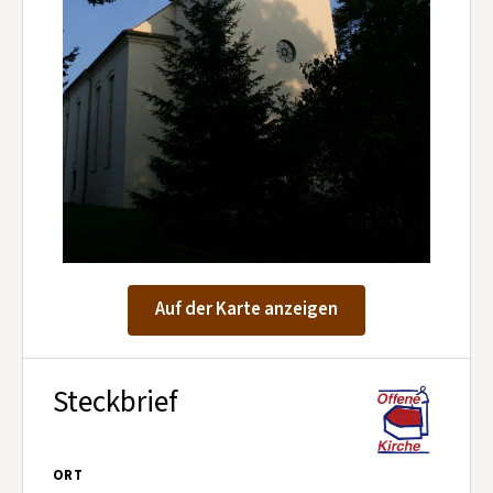
Kontakt aufnehmen
Mitglied werden
Spenden
Auf der Karte anzeigen
Steckbrief
ORT